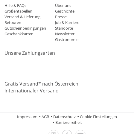
Hilfe & FAQs
Über uns
Größentabellen
Geschichte
Versand & Lieferung
Presse
Retouren
Job & Karriere
Gutscheinbedingungen
Standorte
Geschenkkarten
Newsletter
Gastronomie
Unsere Zahlungsarten
Mastercard
Visa
Diners
Applepay
Amazon
Paypal
Klarn
Gratis Versand* nach Österreich
Internationaler Versand
Impressum
AGB
Datenschutz
Cookie Einstellungen
Barrierefreiheit