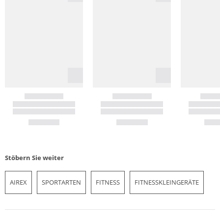
Stöbern Sie weiter
AIREX
SPORTARTEN
FITNESS
FITNESSKLEINGERÄTE