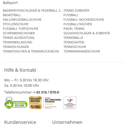
Ballsport
BADMINTONSCHLÄGER & FEDERBALL SETS
TENNIS ZUBEHÖR
BASKETBALL
FUSSBALL
HALLENFUSSBALLSCHUHE
FUSSBALL NOCKENSCHUHE
STOLLENSCHUHE
FUSSBALLTASCHEN
FUSSBALL TURFSCHUHE
PADEL TENNIS
SCHIENBEINSCHONER
SQUASHSCHLÄGER & ZUBEHÖR
TENNIS AUSRÜSTUNG
TENNISBÄLLE
TENNISBEKLEIDUNG
TENNISSAITEN
TENNISSCHLÄGER
TENNISSCHUHE
TENNISTASCHEN & TENNISRUCKSÄCKE
TORMANNHANDSCHUHE
Hilfe & Kontakt
Mo. – Fr. 9.30 bis 18.30 Uhr
Sa. 9.30 bis 18.00 Uhr
Telefonnummer:
+ 43 316 / 870-0
Kundenservice
Unternehmen