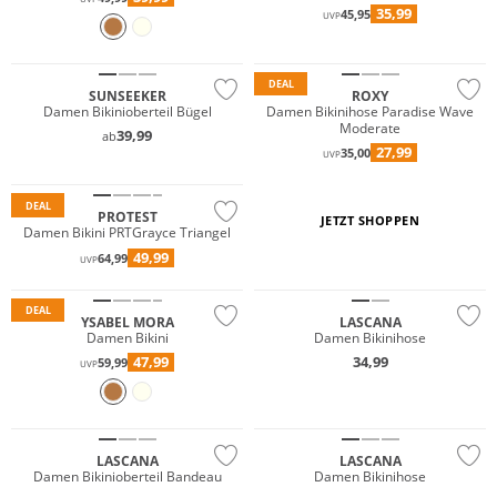
35,99
45,95
Mix & Match
UVP
Mix & Match
Nachhaltig
DEAL
SUNSEEKER
ROXY
Damen Bikinioberteil Bügel
Damen Bikinihose Paradise Wave
Moderate
39,99
ab
27,99
35,00
UVP
DEAL
PROTEST
JETZT SHOPPEN
Damen Bikini PRTGrayce Triangel
49,99
64,99
UVP
Mix & Match
DEAL
YSABEL MORA
LASCANA
Damen Bikini
Damen Bikinihose
47,99
34,99
59,99
UVP
Mix & Match
Mix & Match
LASCANA
LASCANA
Damen Bikinioberteil Bandeau
Damen Bikinihose
Mix & Match