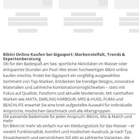
Bikini Online Kaufen bei Gigasport: Markenvielfalt, Trends &
Expertenberatung
Ob für den Badespaß am See, sportliche Aktivitäten im Wasser oder
entspannte Stunden am Pool: Wer einen hochwertigen Bikini online
kaufen möchte, findet bei Gigasport ein sorgfältig ausgewähltes
Sortiment von Top-Marken. Entdecken Sie trendige Designs, innovative
Materialien und zahlreiche Kombinationsmöglichkeiten – stets mit
Fokus auf Qualität, Passform und aktuelle Modetrends. Mit namhaften
Marken wie ANITA, DARLING HARBOUR, MRS & HUGS, PUMA und
BEACHLIFE erwartet Sie eine breit aufgestellte Auswahl für individuelle
Ansprüche, modischen Geschmack und alle Altersgruppen.
Die passende Bademode für jeden Anspruch: Bikinis, Mix & Match und
mehr
Ein Bikini ist mehr als einfach nur ein Kleidungsstück für das Wasser – er
vereint Funktionalität, Komfort und modischen Ausdruck. Je nach Typ,
Einsatzbereich und persönlichem Stil gibt es zahlreiche Varianten, die