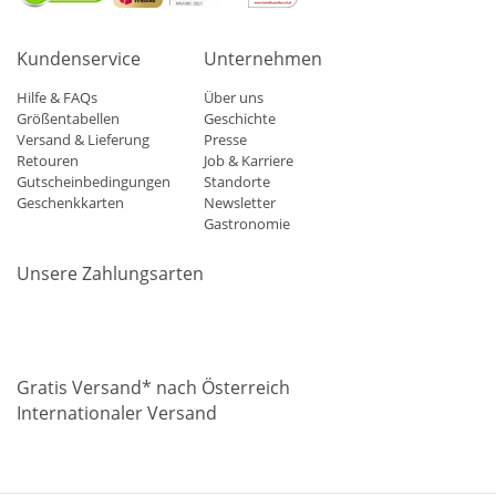
Kundenservice
Unternehmen
Hilfe & FAQs
Über uns
Größentabellen
Geschichte
Versand & Lieferung
Presse
Retouren
Job & Karriere
Gutscheinbedingungen
Standorte
Geschenkkarten
Newsletter
Gastronomie
Unsere Zahlungsarten
Mastercard
Visa
Diners
Applepay
Amazon
Paypal
Klarn
Gratis Versand* nach Österreich
Internationaler Versand