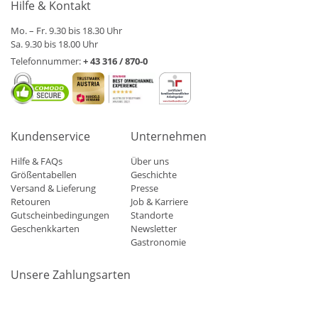
Hilfe & Kontakt
Mo. – Fr. 9.30 bis 18.30 Uhr
Sa. 9.30 bis 18.00 Uhr
Telefonnummer:
+ 43 316 / 870-0
Kundenservice
Unternehmen
Hilfe & FAQs
Über uns
Größentabellen
Geschichte
Versand & Lieferung
Presse
Retouren
Job & Karriere
Gutscheinbedingungen
Standorte
Geschenkkarten
Newsletter
Gastronomie
Unsere Zahlungsarten
Mastercard
Visa
Diners
Applepay
Amazon
Paypal
Klarn