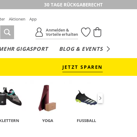
30 TAGE RÜCKGABERECHT
ter
Aktionen
App
Anmelden &
Vorteile erhalten
MEHR GIGASPORT
BLOG & EVENTS
SERVICE
JETZT SPAREN
KLETTERN
YOGA
FUSSBALL
TENNIS