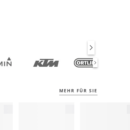
BIKE
FITNESS
MEHR FÜR SIE