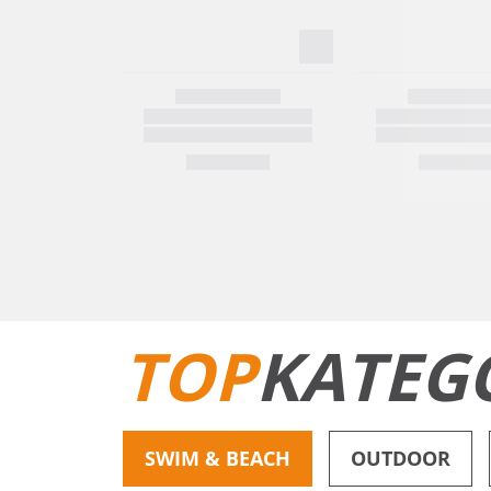
TOP
KATEG
SWIM & BEACH
OUTDOOR