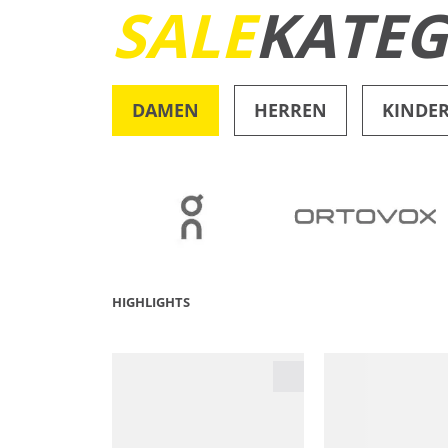
SALE
KATEG
DAMEN
HERREN
KINDE
OUTDOOR
HIGHLIGHTS