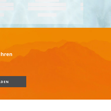
Ihren
LDEN