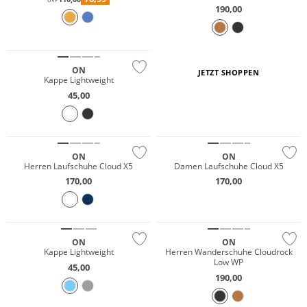
UVP
190,00
ON
JETZT SHOPPEN
Kappe Lightweight
45,00
NEU
NEU
ON
ON
Herren Laufschuhe Cloud X5
Damen Laufschuhe Cloud X5
170,00
170,00
NEU
Nachhaltig
Wasserfest
ON
ON
Kappe Lightweight
Herren Wanderschuhe Cloudrock
Low WP
45,00
190,00
Nachhaltig