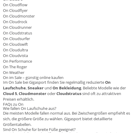
On Cloudflow
On Cloudflyer
On Cloudmonster
On Cloudrock
On Cloudrunner
On Cloudstratus
On Cloudsurfer
On Cloudswift
On Cloudultra
On Cloudvista
On Performance
On The Roger
On Weather
On im Sale – günstig online kaufen
Im On Sale bei Gigasport finden Sie regelmäßig reduzierte
On
Laufschuhe
,
Sneaker
und
On Bekleidung
. Beliebte Modelle wie der
Cloud 5
,
Cloudmonster
oder
Cloudstratus
sind oft zu attraktiven
Preisen erhältlich.
FAQs zu On
Wie fallen On Laufschuhe aus?
Die meisten Modelle fallen normal aus. Bei Zwischengrößen empfiehlt es
sich, die größere Größe zu wählen. Gigasport bietet detaillierte
Größentabellen.
Sind On Schuhe für breite Füße geeignet?