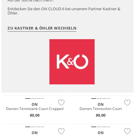
Auf der Suche nach mehr?
Entdecken Sie den ON CLOUD 6 bei unserem Partner Kastner &
Öhler.
ZU KASTNER & ÖHLER WECHSELN
NEU
NEU
ON
ON
Damen Tennistank Court Cropped
Damen Tennisshirt Court
80,00
80,00
NEU
NEU
ON
ON