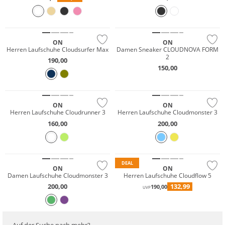
NEU
ON
ON
Herren Laufschuhe Cloudsurfer Max
Damen Sneaker CLOUDNOVA FORM
2
190,00
150,00
NEU
NEU
Nachhaltig
Nachhaltig
ON
ON
Herren Laufschuhe Cloudrunner 3
Herren Laufschuhe Cloudmonster 3
160,00
200,00
NEU
Nachhaltig
DEAL
ON
ON
Damen Laufschuhe Cloudmonster 3
Herren Laufschuhe Cloudflow 5
200,00
132,99
190,00
UVP