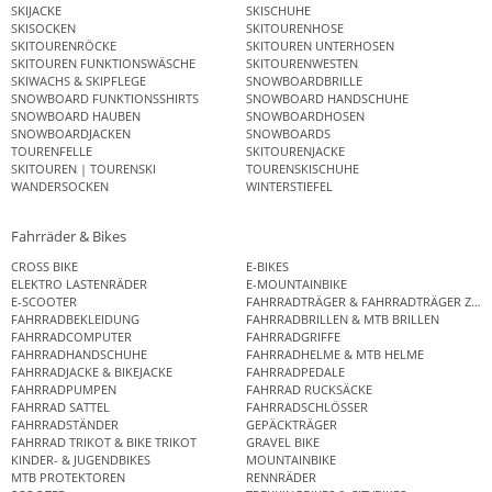
SKIJACKE
SKISCHUHE
SKISOCKEN
SKITOURENHOSE
SKITOURENRÖCKE
SKITOUREN UNTERHOSEN
SKITOUREN FUNKTIONSWÄSCHE
SKITOURENWESTEN
SKIWACHS & SKIPFLEGE
SNOWBOARDBRILLE
SNOWBOARD FUNKTIONSSHIRTS
SNOWBOARD HANDSCHUHE
SNOWBOARD HAUBEN
SNOWBOARDHOSEN
SNOWBOARDJACKEN
SNOWBOARDS
TOURENFELLE
SKITOURENJACKE
SKITOUREN | TOURENSKI
TOURENSKISCHUHE
WANDERSOCKEN
WINTERSTIEFEL
Fahrräder & Bikes
CROSS BIKE
E-BIKES
ELEKTRO LASTENRÄDER
E-MOUNTAINBIKE
E-SCOOTER
FAHRRADTRÄGER & FAHRRADTRÄGER ZUB
FAHRRADBEKLEIDUNG
FAHRRADBRILLEN & MTB BRILLEN
FAHRRADCOMPUTER
FAHRRADGRIFFE
FAHRRADHANDSCHUHE
FAHRRADHELME & MTB HELME
FAHRRADJACKE & BIKEJACKE
FAHRRADPEDALE
FAHRRADPUMPEN
FAHRRAD RUCKSÄCKE
FAHRRAD SATTEL
FAHRRADSCHLÖSSER
FAHRRADSTÄNDER
GEPÄCKTRÄGER
FAHRRAD TRIKOT & BIKE TRIKOT
GRAVEL BIKE
KINDER- & JUGENDBIKES
MOUNTAINBIKE
MTB PROTEKTOREN
RENNRÄDER