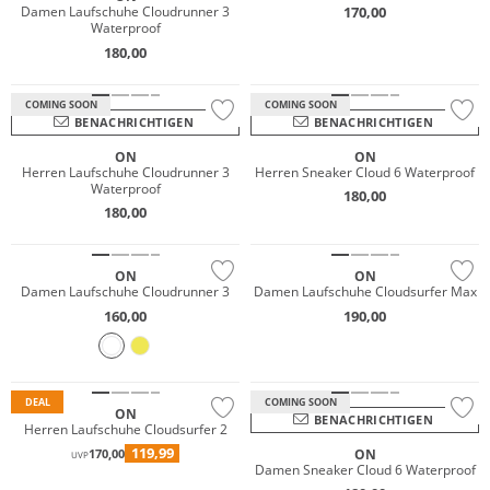
170,00
Damen Laufschuhe Cloudrunner 3
Waterproof
180,00
Wasserfest
Wasserfest
COMING SOON
COMING SOON
BENACHRICHTIGEN
BENACHRICHTIGEN
ON
ON
Herren Laufschuhe Cloudrunner 3
Herren Sneaker Cloud 6 Waterproof
Waterproof
180,00
NEU
NEU
180,00
Nachhaltig
Nachhaltig
ON
ON
Damen Laufschuhe Cloudrunner 3
Damen Laufschuhe Cloudsurfer Max
160,00
190,00
Wasserfest
DEAL
COMING SOON
ON
BENACHRICHTIGEN
Herren Laufschuhe Cloudsurfer 2
119,99
ON
170,00
UVP
Damen Sneaker Cloud 6 Waterproof