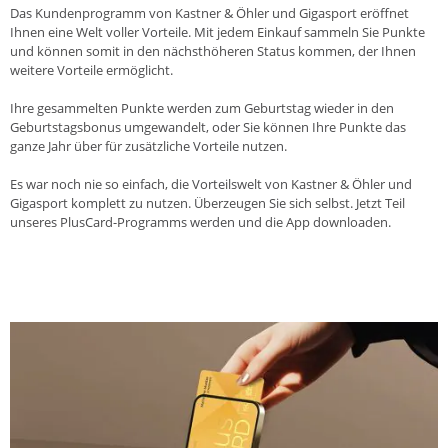
Das Kundenprogramm von Kastner & Öhler und Gigasport eröffnet
Ihnen eine Welt voller Vorteile. Mit jedem Einkauf sammeln Sie Punkte
und können somit in den nächsthöheren Status kommen, der Ihnen
weitere Vorteile ermöglicht.
Ihre gesammelten Punkte werden zum Geburtstag wieder in den
Geburtstagsbonus umgewandelt, oder Sie können Ihre Punkte das
ganze Jahr über für zusätzliche Vorteile nutzen.
Es war noch nie so einfach, die Vorteilswelt von Kastner & Öhler und
Gigasport komplett zu nutzen. Überzeugen Sie sich selbst. Jetzt Teil
unseres PlusCard-Programms werden und die App downloaden.