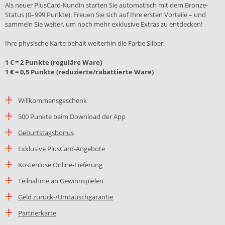
Als neue
r PlusCard-Kund
in starten Sie automatisch mit dem Bronze-
Status (0–999 Punkte). Freuen Sie sich auf Ihre ersten Vorteile – und
sammeln Sie weiter, um noch mehr exklusive Extras zu entdecken!
Ihre physische Karte behält weiterhin die Farbe Silber.
1 € = 2 Punkte (reguläre Ware)
1 € = 0,5 Punkte (reduzierte/rabattierte Ware)
Willkommensgeschenk
500 Punkte beim Download der App
Geburtstagsbonus
Exklusive PlusCard-Angebote
Kostenlose Online-Lieferung
Teilnahme an Gewinnspielen
Geld zurück-/Umtauschgarantie
Partnerkarte