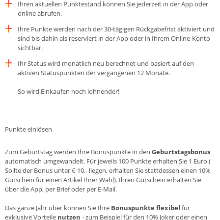
Ihren aktuellen Punktestand können Sie jederzeit in der App oder
online abrufen.
Ihre Punkte werden nach der 30-tägigen Rückgabefrist aktiviert und
sind bis dahin als reserviert in der App oder in Ihrem Online-Konto
sichtbar.
Ihr Status wird monatlich neu berechnet und basiert auf den
aktiven Statuspunkten der vergangenen 12 Monate.
So wird Einkaufen noch lohnender!
Punkte einlösen
Zum Geburtstag werden Ihre Bonuspunkte in den
Geburtstagsbonus
automatisch umgewandelt. Für jeweils 100 Punkte erhalten Sie 1 Euro (
Sollte der Bonus unter € 10,- liegen, erhalten Sie stattdessen einen 10%
Gutschein für einen Artikel Ihrer Wahl). Ihren Gutschein erhalten Sie
über die App, per Brief oder per E-Mail.
Das ganze Jahr über können Sie Ihre
Bonuspunkte
flexibel
für
exklusive Vorteile
nutzen
- zum Beispiel für den 10% Joker oder einen