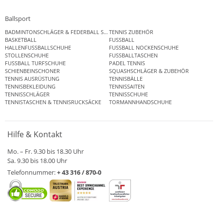
Ballsport
BADMINTONSCHLÄGER & FEDERBALL SETS
TENNIS ZUBEHÖR
BASKETBALL
FUSSBALL
HALLENFUSSBALLSCHUHE
FUSSBALL NOCKENSCHUHE
STOLLENSCHUHE
FUSSBALLTASCHEN
FUSSBALL TURFSCHUHE
PADEL TENNIS
SCHIENBEINSCHONER
SQUASHSCHLÄGER & ZUBEHÖR
TENNIS AUSRÜSTUNG
TENNISBÄLLE
TENNISBEKLEIDUNG
TENNISSAITEN
TENNISSCHLÄGER
TENNISSCHUHE
TENNISTASCHEN & TENNISRUCKSÄCKE
TORMANNHANDSCHUHE
Hilfe & Kontakt
Mo. – Fr. 9.30 bis 18.30 Uhr
Sa. 9.30 bis 18.00 Uhr
Telefonnummer:
+ 43 316 / 870-0