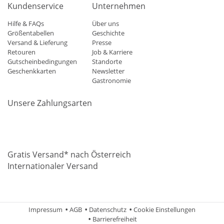
Kundenservice
Unternehmen
Hilfe & FAQs
Über uns
Größentabellen
Geschichte
Versand & Lieferung
Presse
Retouren
Job & Karriere
Gutscheinbedingungen
Standorte
Geschenkkarten
Newsletter
Gastronomie
Unsere Zahlungsarten
Mastercard
Visa
Diners
Applepay
Amazon
Paypal
Klarn
Gratis Versand* nach Österreich
Internationaler Versand
Impressum
AGB
Datenschutz
Cookie Einstellungen
Barrierefreiheit