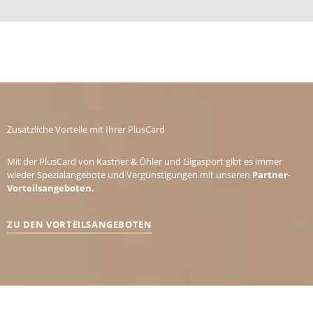
Zusätzliche Vorteile mit Ihrer PlusCard
Mit der PlusCard von Kastner & Öhler und Gigasport gibt es immer
wieder Spezialangebote und Vergünstigungen mit unseren
Partner
-
Vorteilsangeboten.
ZU DEN VORTEILSANGEBOTEN