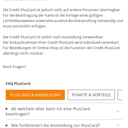
Die Credit-PlusCard ist jedoch nicht auf andere Personen übertragbar.
Für die Beantragung der Karte ist die Vorlage eines gültigen
Lichtbildausweises sowie eine positive Bonitätsprüfung notwendig und
muss persönlich erfolgen.
Die Credit-PlusCard ist sofort nach Ausstellung verwendbar.
Der Einkaufsrahmen Ihrer Credit PlusCard wird individuell vereinbart.
Für Bestellungen im Online-Shop ist die Funktion der Credit-PlusCard
allerdings nicht nutzbar.
Noch Fragen?
FAQ PlusCard
PLUSCARD & ANMELDUNG
PUNKTE & VORTEILE
NU
Ab welchem Alter kann ich eine PlusCard
beantragen?
Wie funktioniert die Anmeldung zur PlusCard?