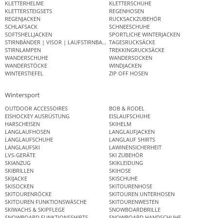
KLETTERHELME
KLETTERSCHUHE
KLETTERSTEIGSETS
REGENHOSEN
REGENJACKEN
RUCKSACKZUBEHÖR
SCHLAFSACK
SCHNEESCHUHE
SOFTSHELLJACKEN
SPORTLICHE WINTERJACKEN
STIRNBÄNDER | VISOR | LAUFSTIRNBAND
TAGESRUCKSÄCKE
STIRNLAMPEN
TREKKINGRUCKSÄCKE
WANDERSCHUHE
WANDERSOCKEN
WANDERSTÖCKE
WINDJACKEN
WINTERSTIEFEL
ZIP OFF HOSEN
Wintersport
OUTDOOR ACCESSOIRES
BOB & RODEL
EISHOCKEY AUSRÜSTUNG
EISLAUFSCHUHE
HARSCHEISEN
SKIHELM
LANGLAUFHOSEN
LANGLAUFJACKEN
LANGLAUFSCHUHE
LANGLAUF SHIRTS
LANGLAUFSKI
LAWINENSICHERHEIT
LVS-GERÄTE
SKI ZUBEHÖR
SKIANZUG
SKIKLEIDUNG
SKIBRILLEN
SKIHOSE
SKIJACKE
SKISCHUHE
SKISOCKEN
SKITOURENHOSE
SKITOURENRÖCKE
SKITOUREN UNTERHOSEN
SKITOUREN FUNKTIONSWÄSCHE
SKITOURENWESTEN
SKIWACHS & SKIPFLEGE
SNOWBOARDBRILLE
SNOWBOARD FUNKTIONSSHIRTS
SNOWBOARD HANDSCHUHE