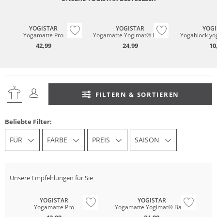
YOGISTAR
YOGISTAR
YOGI
Yogamatte Pro
Yogamatte Yogimat® Basic
Yogablock yo
42,99
24,99
10
FILTERN & SORTIEREN
Beliebte Filter:
FÜR
FARBE
PREIS
SAISON
Unsere Empfehlungen für Sie
YOGISTAR
YOGISTAR
Yogamatte Pro
Yogamatte Yogimat® Basic
Y