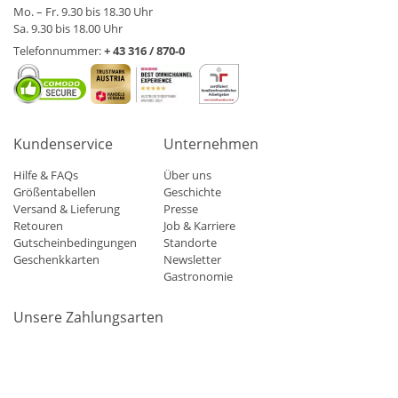
Mo. – Fr. 9.30 bis 18.30 Uhr
Sa. 9.30 bis 18.00 Uhr
Telefonnummer:
+ 43 316 / 870-0
Kundenservice
Unternehmen
Hilfe & FAQs
Über uns
Größentabellen
Geschichte
Versand & Lieferung
Presse
Retouren
Job & Karriere
Gutscheinbedingungen
Standorte
Geschenkkarten
Newsletter
Gastronomie
Unsere Zahlungsarten
Mastercard
Visa
Diners
Applepay
Amazon
Paypal
Klarn