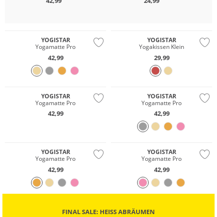
42,99
24,99
YOGISTAR
YOGISTAR
Yogamatte Pro
Yogakissen Klein
42,99
29,99
YOGISTAR
YOGISTAR
Yogamatte Pro
Yogamatte Pro
42,99
42,99
YOGISTAR
YOGISTAR
Yogamatte Pro
Yogamatte Pro
42,99
42,99
FINAL SALE: HEISS ABRÄUMEN