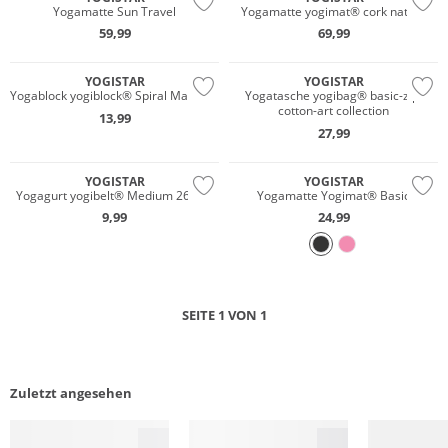
Yogamatte Sun Travel
Yogamatte yogimat® cork nature
59,99
69,99
YOGISTAR
YOGISTAR
Yogablock yogiblock® Spiral Mandala
Yogatasche yogibag® basic-zip-
cotton-art collection
13,99
27,99
YOGISTAR
YOGISTAR
Yogagurt yogibelt® Medium 260cm
Yogamatte Yogimat® Basic
9,99
24,99
SEITE 1 VON 1
Zuletzt angesehen