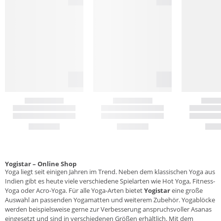
Yogistar – Online Shop
Yoga liegt seit einigen Jahren im Trend. Neben dem klassischen Yoga aus
Indien gibt es heute viele verschiedene Spielarten wie Hot Yoga, Fitness-
Yoga oder Acro-Yoga. Für alle Yoga-Arten bietet
Yogistar
eine große
Auswahl an passenden Yogamatten und weiterem Zubehör. Yogablöcke
werden beispielsweise gerne zur Verbesserung anspruchsvoller Asanas
eingesetzt und sind in verschiedenen Größen erhältlich. Mit dem