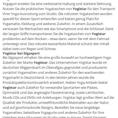
Yogagurt erzielen Sie eine verbesserte Haltung und stärkere Dehnung.
Nutzen Sie die praktischen Yogataschen von
Yogistar
für den Transport
Ihrer Yoga-Ausrüstung zum Studio. Die robusten Yogataschen wurden
speziell für diesen Sport entworfen und bieten genug Platz für
Yogamatte, Kleidung und weiteres Zubehör. In einem Zusatzfach
verstauen Sie Wertsachen wie das Smartphone und die Schlüssel. Dank
der langen Griffe transportieren Sie die Yogataschen von
Yogistar
problemlos auf dem Rücken – etwa dann, wenn Sie mit dem Fahrrad
unterwegs sind. Das robuste wasserfeste Material schützt den Inhalt
dabei stets vor Regen und Schnee.
Yogistar bei Gigasport
Bei Gigasport erhalten Sie eine große Auswahl an hochwertigem Yoga-
Zubehör der Marke
Yogistar
. Das Unternehmen Yogistar wurde im
deutschen Wiggensbach im Oberallgäu gegründet und produzierte
zunächst Yogamatten und anderes Zubehör für den wachsenden
Yogamarkt in Deutschland. In den letzten Jahren wurde die
Produktpalette kontinuierlich erweitert. Neben Yoga-Artikeln bietet
Yogistar
auch Zubehör für verwandte Sportarten wie Pilates,
Gymnastik und das angesagte Faszientraining, sowie Lehrbücher,
Musik-CDs und DVDs mit Anleitungen. Yogistar legt großen Wert auf die
Qualität der Produkte, umweltfreundliche Materialien aus der Natur
und auf geschmackvolle Designs. Bestellen Sie neue langlebige
Yogamatten, belastbare Yogagurte und anderes Zubehör für Ihre
täglichen Yoga-Sitzungen im Studio oder zu Hause. Damit Sie beim