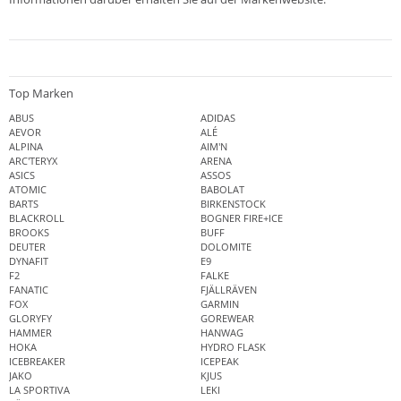
Top Marken
ABUS
ADIDAS
AEVOR
ALÉ
ALPINA
AIM'N
ARC'TERYX
ARENA
ASICS
ASSOS
ATOMIC
BABOLAT
BARTS
BIRKENSTOCK
BLACKROLL
BOGNER FIRE+ICE
BROOKS
BUFF
DEUTER
DOLOMITE
DYNAFIT
E9
F2
FALKE
FANATIC
FJÄLLRÄVEN
FOX
GARMIN
GLORYFY
GOREWEAR
HAMMER
HANWAG
HOKA
HYDRO FLASK
ICEBREAKER
ICEPEAK
JAKO
KJUS
LA SPORTIVA
LEKI