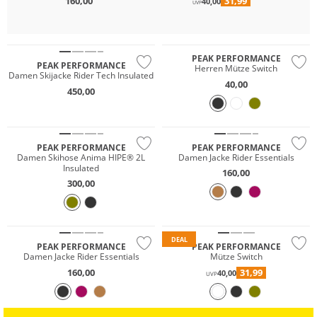
160,00
31,99
40,00
UVP
Wasserfest
Nachhaltig
Merino
PEAK PERFORMANCE
PEAK PERFORMANCE
Herren Mütze Switch
Damen Skijacke Rider Tech Insulated
40,00
450,00
Wasserfest
PEAK PERFORMANCE
PEAK PERFORMANCE
Damen Skihose Anima HIPE® 2L
Damen Jacke Rider Essentials
Insulated
160,00
300,00
Merino
DEAL
PEAK PERFORMANCE
PEAK PERFORMANCE
Damen Jacke Rider Essentials
Mütze Switch
160,00
31,99
40,00
UVP