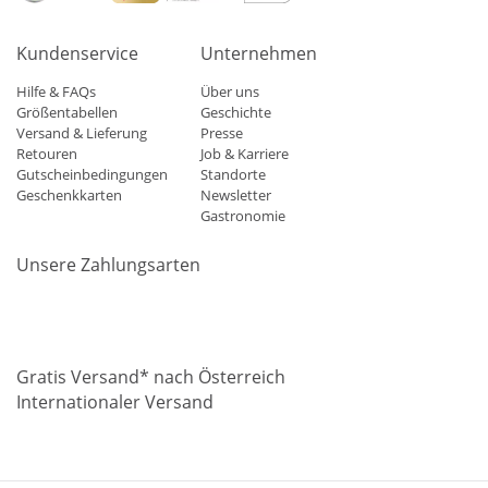
Kundenservice
Unternehmen
Hilfe & FAQs
Über uns
Größentabellen
Geschichte
Versand & Lieferung
Presse
Retouren
Job & Karriere
Gutscheinbedingungen
Standorte
Geschenkkarten
Newsletter
Gastronomie
Unsere Zahlungsarten
Mastercard
Visa
Diners
Applepay
Amazon
Paypal
Klarn
Gratis Versand* nach Österreich
Internationaler Versand