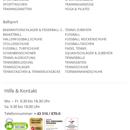
SPORTTASCHEN
TRAININGSANZÜGE
TRAININGSMATTEN
YOGA & PILATES
Ballsport
BADMINTONSCHLÄGER & FEDERBALL SETS
TENNIS ZUBEHÖR
BASKETBALL
FUSSBALL
HALLENFUSSBALLSCHUHE
FUSSBALL NOCKENSCHUHE
STOLLENSCHUHE
FUSSBALLTASCHEN
FUSSBALL TURFSCHUHE
PADEL TENNIS
SCHIENBEINSCHONER
SQUASHSCHLÄGER & ZUBEHÖR
TENNIS AUSRÜSTUNG
TENNISBÄLLE
TENNISBEKLEIDUNG
TENNISSAITEN
TENNISSCHLÄGER
TENNISSCHUHE
TENNISTASCHEN & TENNISRUCKSÄCKE
TORMANNHANDSCHUHE
Hilfe & Kontakt
Mo. – Fr. 9.30 bis 18.30 Uhr
Sa. 9.30 bis 18.00 Uhr
Telefonnummer:
+ 43 316 / 870-0