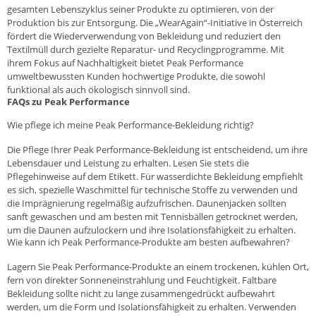
gesamten Lebenszyklus seiner Produkte zu optimieren, von der
Produktion bis zur Entsorgung. Die „WearAgain“-Initiative in Österreich
fördert die Wiederverwendung von Bekleidung und reduziert den
Textilmüll durch gezielte Reparatur- und Recyclingprogramme. Mit
ihrem Fokus auf Nachhaltigkeit bietet Peak Performance
umweltbewussten Kunden hochwertige Produkte, die sowohl
funktional als auch ökologisch sinnvoll sind.
FAQs zu Peak Performance
Wie pflege ich meine Peak Performance-Bekleidung richtig?
Die Pflege Ihrer Peak Performance-Bekleidung ist entscheidend, um ihre
Lebensdauer und Leistung zu erhalten. Lesen Sie stets die
Pflegehinweise auf dem Etikett. Für wasserdichte Bekleidung empfiehlt
es sich, spezielle Waschmittel für technische Stoffe zu verwenden und
die Imprägnierung regelmäßig aufzufrischen. Daunenjacken sollten
sanft gewaschen und am besten mit Tennisbällen getrocknet werden,
um die Daunen aufzulockern und ihre Isolationsfähigkeit zu erhalten.
Wie kann ich Peak Performance-Produkte am besten aufbewahren?
Lagern Sie Peak Performance-Produkte an einem trockenen, kühlen Ort,
fern von direkter Sonneneinstrahlung und Feuchtigkeit. Faltbare
Bekleidung sollte nicht zu lange zusammengedrückt aufbewahrt
werden, um die Form und Isolationsfähigkeit zu erhalten. Verwenden