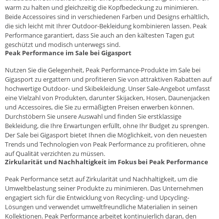
warm zu halten und gleichzeitig die Kopfbedeckung zu minimieren.
Beide Accessoires sind in verschiedenen Farben und Designs erhältlich,
die sich leicht mit Ihrer Outdoor-Bekleidung kombinieren lassen. Peak
Performance garantiert, dass Sie auch an den kältesten Tagen gut
geschützt und modisch unterwegs sind.
Peak Performance im Sale bei Gigasport
Nutzen Sie die Gelegenheit, Peak Performance-Produkte im
Sale
bei
Gigasport zu ergattern und profitieren Sie von attraktiven Rabatten auf
hochwertige Outdoor- und Skibekleidung. Unser Sale-Angebot umfasst
eine Vielzahl von Produkten, darunter Skijacken, Hosen, Daunenjacken
und Accessoires, die Sie zu ermäßigten Preisen erwerben können.
Durchstöbern Sie unsere Auswahl und finden Sie erstklassige
Bekleidung, die Ihre Erwartungen erfüllt, ohne Ihr Budget zu sprengen.
Der Sale bei Gigasport bietet Ihnen die Möglichkeit, von den neuesten
Trends und Technologien von Peak Performance zu profitieren, ohne
auf Qualität verzichten zu müssen.
Zirkularität und Nachhaltigkeit im Fokus bei Peak Performance
Peak Performance setzt auf Zirkularität und Nachhaltigkeit, um die
Umweltbelastung seiner Produkte zu minimieren. Das Unternehmen
engagiert sich für die Entwicklung von Recycling- und Upcycling-
Lösungen und verwendet umweltfreundliche Materialien in seinen
Kollektionen. Peak Performance arbeitet kontinuierlich daran, den