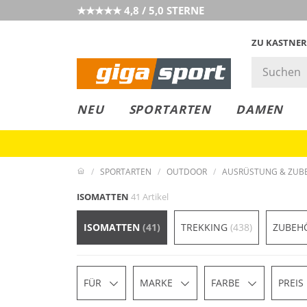
★★★★★ 4,8 / 5,0 STERNE
ZU KASTNER
GIGAGREEN
GIGASTYLE
FAHRRAD­
CLICK &
CLICK &
NEU
SPORTARTEN
DAMEN
LEASING
COLLECT
RESERVE
SPORTARTEN
OUTDOOR
AUSRÜSTUNG & ZUB
ISOMATTEN
41 Artikel
ISOMATTEN
(41)
TREKKING
(438)
ZUBEH
FÜR
MARKE
FARBE
PREIS