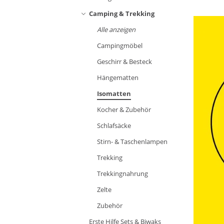
Camping & Trekking
Alle anzeigen
Campingmöbel
Geschirr & Besteck
Hängematten
Isomatten
Kocher & Zubehör
Schlafsäcke
Stirn- & Taschenlampen
Trekking
Trekkingnahrung
Zelte
Zubehör
Erste Hilfe Sets & Biwaks