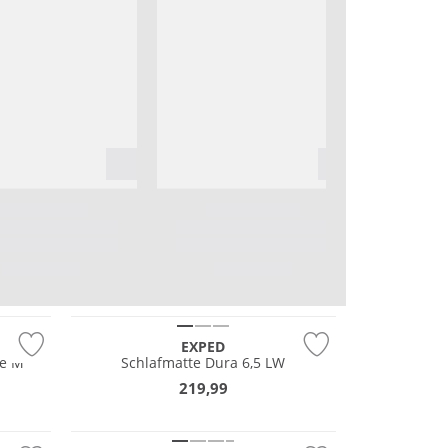
Nachhaltig
EXPED
ße M
Schlafmatte Dura 6,5 LW
219,99