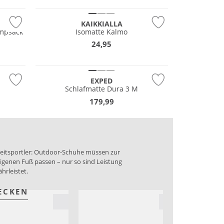
KAIKKIALLA
umpsack
Isomatte Kalmo
24,95
Nachhaltig
EXPED
Schlafmatte Dura 3 M
179,99
izeitsportler: Outdoor-Schuhe müssen zur
igenen Fuß passen – nur so sind Leistung
hrleistet.
ECKEN