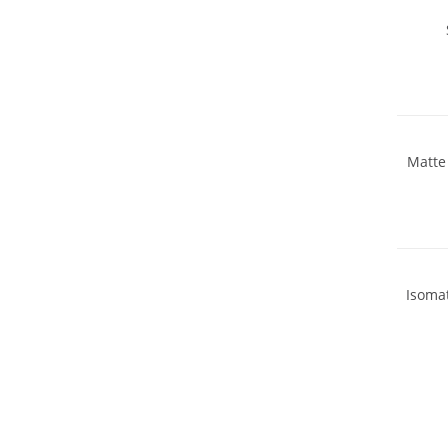
Matte
Isomat