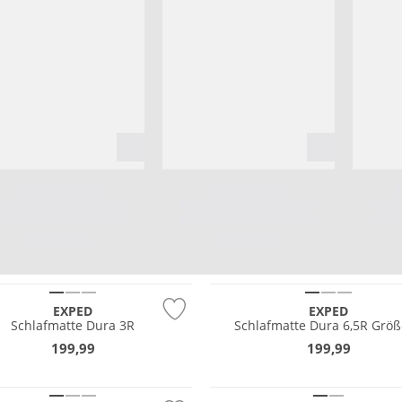
tig
Nachhaltig
EXPED
EXPED
Schlafmatte Dura 3R
Schlafmatte Dura 6,5R Grö
199,99
199,99
tig