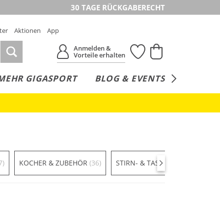
30 TAGE RÜCKGABERECHT
ter
Aktionen
App
Anmelden &
Vorteile erhalten
MEHR GIGASPORT
BLOG & EVENTS
SERVICE
7)
KOCHER & ZUBEHÖR
(36)
STIRN- & TASCHENLAMPEN
(33)