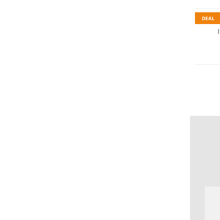
DEAL
Nachhal