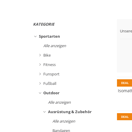
KATEGORIE
Unsere
Sportarten
Alle anzeigen
Bike
Fitness
Funsport
DEAL
Fußball
Isomat
Outdoor
Alle anzeigen
Ausrüstung & Zubehör
DEAL
Alle anzeigen
Bandagen