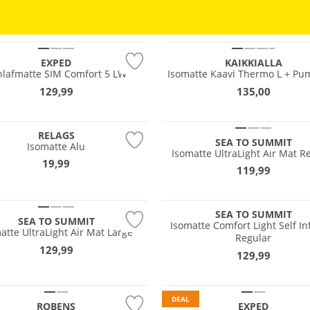
tig
EXPED
KAIKKIALLA
hlafmatte SIM Comfort 5 LW
Isomatte Kaavi Thermo L + Pu
129,99
135,00
RELAGS
SEA TO SUMMIT
Isomatte Alu
Isomatte UltraLight Air Mat R
19,99
119,99
SEA TO SUMMIT
SEA TO SUMMIT
Isomatte Comfort Light Self Inf
atte UltraLight Air Mat Large
Regular
129,99
129,99
Nachhaltig
DEAL
ROBENS
EXPED