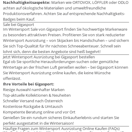
Nachhaltigkeitsaspekte:
Marken wie ORTOVOX, LÖFFLER oder ODLO
achten auf ökologische Materialien und umweltfreundliche
Produktionsverfahren. Achten Sie auf entsprechende Nachhaltigkeits-
Badges beim Kauf.
Sale bei Gigasport
Im Wintersport Sale von Gigasport finden Sie hochwertige Markenware
zu besonders attraktiven Preisen. Profitieren Sie von stark reduzierter
Wintersport Ausrüstung – von Skijacken bis Handschuhen – und sichern
Sie sich Top-Qualität für Ihr nächstes Schneeabenteuer. Schnell sein
lohnt sich, denn die besten Angebote sind heiß begehrt!
Jetzt Wintersport Ausrüstung bei Gigasport bestellen
Egal ob Sie sportliche Herausforderungen suchen oder gemütliche
Wintertage an der frischen Luft genießen wollen – bei Gigasport können
Sie Wintersport Ausrüstung online kaufen, die keine Wünsche
offenlässt.
Ihre Vorteile bei Gigasport:
Riesige Auswahl namhafter Marken
Top-aktuelle Kollektionen & Neuheiten
Schneller Versand nach Österreich
Kostenlose Rückgabe & Umtausch
Kompetente Beratung online und vor Ort
Genießen Sie ein rundum sicheres Einkaufserlebnis und starten Sie
perfekt ausgestattet in die Wintersaison!
Häufige Fragen zum Wintersport Ausrüstung Online Kaufen (FAQs)