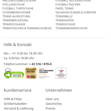
HALLENFUSSBALLSCHUHE
FUSSBALL NOCKENSCHUHE
STOLLENSCHUHE
FUSSBALLTASCHEN
FUSSBALL TURFSCHUHE
PADEL TENNIS
SCHIENBEINSCHONER
SQUASHSCHLÄGER & ZUBEHÖR
TENNIS AUSRÜSTUNG
TENNISBÄLLE
TENNISBEKLEIDUNG
TENNISSAITEN
TENNISSCHLÄGER
TENNISSCHUHE
TENNISTASCHEN & TENNISRUCKSÄCKE
TORMANNHANDSCHUHE
Hilfe & Kontakt
Mo. – Fr. 9.30 bis 18.30 Uhr
Sa. 9.30 bis 18.00 Uhr
Telefonnummer:
+ 43 316 / 870-0
Kundenservice
Unternehmen
Hilfe & FAQs
Über uns
Größentabellen
Geschichte
Versand & Lieferung
Presse