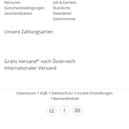
Retouren
Job & Karriere
Gutscheinbedingungen
Standorte
Geschenkkarten
Newsletter
Gastronomie
Unsere Zahlungsarten
Mastercard
Visa
Diners
Applepay
Amazon
Paypal
Klarn
Gratis Versand* nach Österreich
Internationaler Versand
Impressum
AGB
Datenschutz
Cookie Einstellungen
Barrierefreiheit