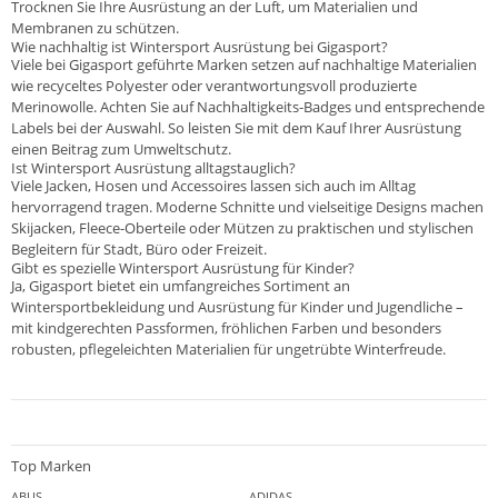
Trocknen Sie Ihre Ausrüstung an der Luft, um Materialien und
Membranen zu schützen.
Wie nachhaltig ist Wintersport Ausrüstung bei Gigasport?
Viele bei Gigasport geführte Marken setzen auf nachhaltige Materialien
wie recyceltes Polyester oder verantwortungsvoll produzierte
Merinowolle. Achten Sie auf Nachhaltigkeits-Badges und entsprechende
Labels bei der Auswahl. So leisten Sie mit dem Kauf Ihrer Ausrüstung
einen Beitrag zum Umweltschutz.
Ist Wintersport Ausrüstung alltagstauglich?
Viele Jacken, Hosen und Accessoires lassen sich auch im Alltag
hervorragend tragen. Moderne Schnitte und vielseitige Designs machen
Skijacken, Fleece-Oberteile oder Mützen zu praktischen und stylischen
Begleitern für Stadt, Büro oder Freizeit.
Gibt es spezielle Wintersport Ausrüstung für Kinder?
Ja, Gigasport bietet ein umfangreiches Sortiment an
Wintersportbekleidung und Ausrüstung für Kinder und Jugendliche –
mit kindgerechten Passformen, fröhlichen Farben und besonders
robusten, pflegeleichten Materialien für ungetrübte Winterfreude.
Top Marken
ABUS
ADIDAS