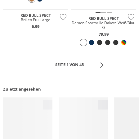
RED BULL SPECT
RED BULL SPECT
Brillen Etui Large
Damen Sportbrille Dakota Weiß/Blau
6,99
F3
79,99
SEITE 1 VON 45
Zuletzt angesehen