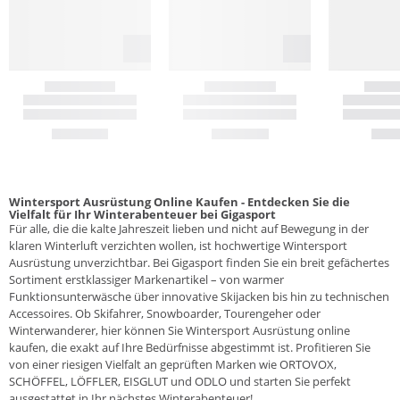
Wintersport Ausrüstung Online Kaufen - Entdecken Sie die
Vielfalt für Ihr Winterabenteuer bei Gigasport
Für alle, die die kalte Jahreszeit lieben und nicht auf Bewegung in der
klaren Winterluft verzichten wollen, ist hochwertige Wintersport
Ausrüstung unverzichtbar. Bei Gigasport finden Sie ein breit gefächertes
Sortiment erstklassiger Markenartikel – von warmer
Funktionsunterwäsche über innovative Skijacken bis hin zu technischen
Accessoires. Ob Skifahrer, Snowboarder, Tourengeher oder
Winterwanderer, hier können Sie Wintersport Ausrüstung online
kaufen, die exakt auf Ihre Bedürfnisse abgestimmt ist. Profitieren Sie
von einer riesigen Vielfalt an geprüften Marken wie ORTOVOX,
SCHÖFFEL, LÖFFLER, EISGLUT und ODLO und starten Sie perfekt
ausgestattet in Ihr nächstes Winterabenteuer!