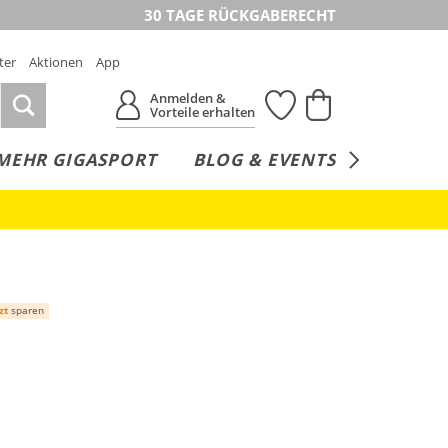
30 TAGE RÜCKGABERECHT
ter
Aktionen
App
Anmelden &
Vorteile erhalten
MEHR GIGASPORT
BLOG & EVENTS
SERVICE
zt
sparen