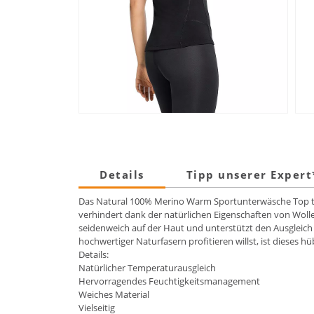
Details
Tipp unserer Exper
Das Natural 100% Merino Warm Sportunterwäsche Top träg
verhindert dank der natürlichen Eigenschaften von Woll
seidenweich auf der Haut und unterstützt den Ausgleich 
hochwertiger Naturfasern profitieren willst, ist dieses hü
Details:
Natürlicher Temperaturausgleich
Hervorragendes Feuchtigkeitsmanagement
Weiches Material
Vielseitig