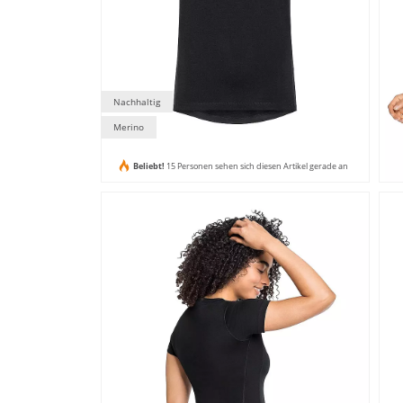
Nachhaltig
Merino
Beliebt!
15 Personen sehen sich diesen Artikel gerade an