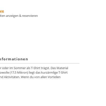
rve
eiten anzeigen & reservieren
informationen
oder im Sommer als T-Shirt trägst. Das Material
lle (17,5 Mikron) liegt das kurzärmlige T-Shirt
nd Aktivitäten. Wenn du von allen Vorteilen