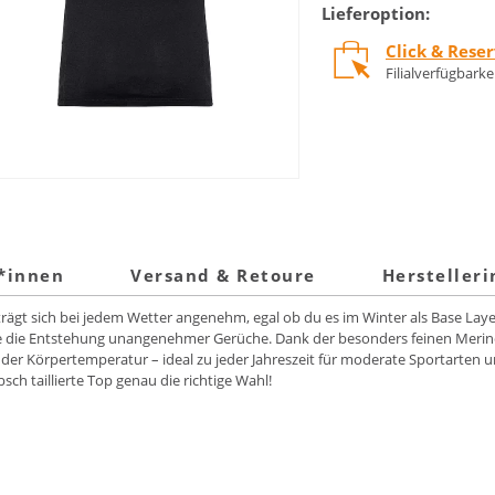
Lieferoption:
Click & Rese
Filialverfügbark
t*innen
Versand & Retoure
Hersteller
t sich bei jedem Wetter angenehm, egal ob du es im Winter als Base Layer 
e die Entstehung unangenehmer Gerüche. Dank der besonders feinen Merinowo
der Körpertemperatur – ideal zu jeder Jahreszeit für moderate Sportarten u
bsch taillierte Top genau die richtige Wahl!