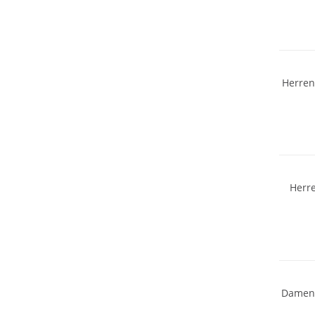
Herren
Herre
Nachhal
Damen 