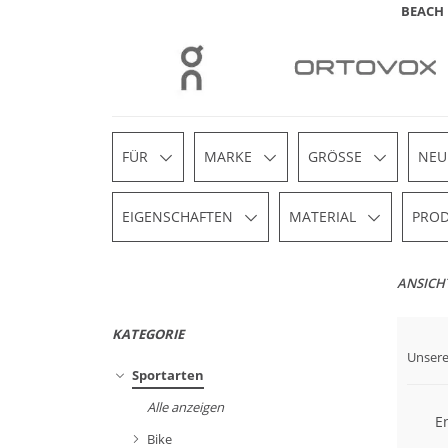
BEACH
FÜR
MARKE
GRÖSSE
NEU
EIGENSCHAFTEN
MATERIAL
PROD
ANSICH
KATEGORIE
Unsere
Sportarten
Alle anzeigen
En
Bike