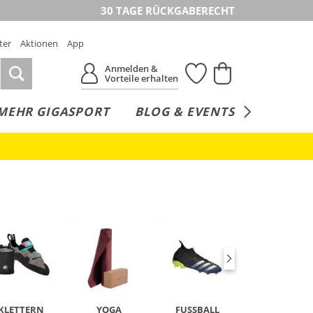
30 TAGE RÜCKGABERECHT
ter
Aktionen
App
Anmelden &
Vorteile erhalten
MEHR GIGASPORT
BLOG & EVENTS
SERVICE
KLETTERN
YOGA
FUSSBALL
TENNIS