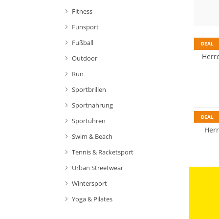
Fitness
Funsport
Fußball
DEAL
Herr
Outdoor
Run
Sportbrillen
Sportnahrung
DEAL
Sportuhren
Her
Swim & Beach
Tennis & Racketsport
Urban Streetwear
Wintersport
Yoga & Pilates