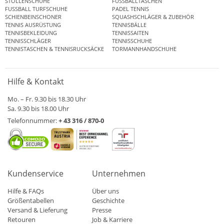
STOLLENSCHUHE
FUSSBALLTASCHEN
FUSSBALL TURFSCHUHE
PADEL TENNIS
SCHIENBEINSCHONER
SQUASHSCHLÄGER & ZUBEHÖR
TENNIS AUSRÜSTUNG
TENNISBÄLLE
TENNISBEKLEIDUNG
TENNISSAITEN
TENNISSCHLÄGER
TENNISSCHUHE
TENNISTASCHEN & TENNISRUCKSÄCKE
TORMANNHANDSCHUHE
Hilfe & Kontakt
Mo. – Fr. 9.30 bis 18.30 Uhr
Sa. 9.30 bis 18.00 Uhr
Telefonnummer:
+ 43 316 / 870-0
Kundenservice
Unternehmen
Hilfe & FAQs
Über uns
Größentabellen
Geschichte
Versand & Lieferung
Presse
Retouren
Job & Karriere