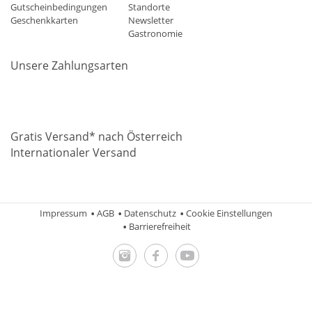
Gutscheinbedingungen
Standorte
Geschenkkarten
Newsletter
Gastronomie
Unsere Zahlungsarten
Mastercard
Visa
Diners
Applepay
Amazon
Paypal
Klarn
Gratis Versand* nach Österreich
Internationaler Versand
Impressum
AGB
Datenschutz
Cookie Einstellungen
Barrierefreiheit