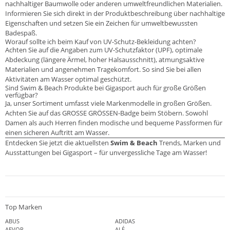
nachhaltiger Baumwolle oder anderen umweltfreundlichen Materialien.
Informieren Sie sich direkt in der Produktbeschreibung über nachhaltige
Eigenschaften und setzen Sie ein Zeichen für umweltbewussten
Badespaß.
Worauf sollte ich beim Kauf von UV-Schutz-Bekleidung achten?
Achten Sie auf die Angaben zum UV-Schutzfaktor (UPF), optimale
Abdeckung (längere Ärmel, hoher Halsausschnitt), atmungsaktive
Materialien und angenehmen Tragekomfort. So sind Sie bei allen
Aktivitäten am Wasser optimal geschützt.
Sind Swim & Beach Produkte bei Gigasport auch für große Größen
verfügbar?
Ja, unser Sortiment umfasst viele Markenmodelle in großen Größen.
Achten Sie auf das GROSSE GRÖSSEN-Badge beim Stöbern. Sowohl
Damen als auch Herren finden modische und bequeme Passformen für
einen sicheren Auftritt am Wasser.
Entdecken Sie jetzt die aktuellsten
Swim & Beach
Trends, Marken und
Ausstattungen bei Gigasport – für unvergessliche Tage am Wasser!
Top Marken
ABUS
ADIDAS
AEVOR
ALÉ