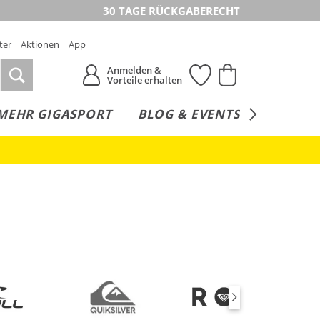
30 TAGE RÜCKGABERECHT
ter
Aktionen
App
Anmelden &
Vorteile erhalten
MEHR GIGASPORT
BLOG & EVENTS
SERVICE