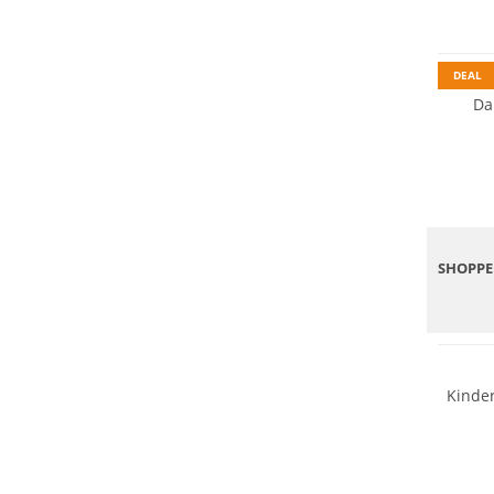
DEAL
Da
SHOPPE
Kinder
Nachhal