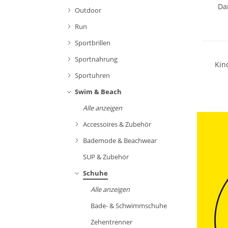
Da
Outdoor
Run
Sportbrillen
Sportnahrung
Kin
Sportuhren
Swim & Beach
Alle anzeigen
Accessoires & Zubehör
Bademode & Beachwear
SUP & Zubehör
Schuhe
Alle anzeigen
Bade- & Schwimmschuhe
Zehentrenner