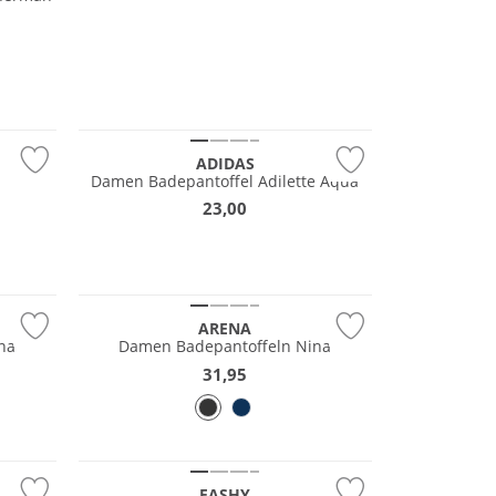
ADIDAS
Damen Badepantoffel Adilette Aqua
23,00
ARENA
na
Damen Badepantoffeln Nina
31,95
FASHY