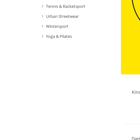
Tennis & Racketsport
Urban Streetwear
Wintersport
Yoga & Pilates
Kin
Dam