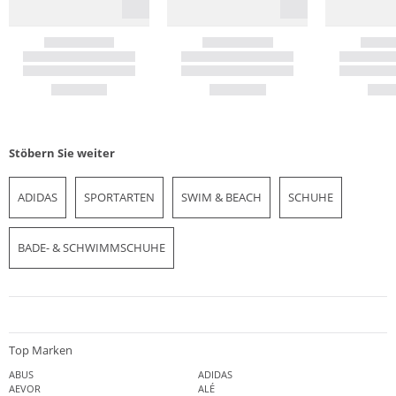
Stöbern Sie weiter
ADIDAS
SPORTARTEN
SWIM & BEACH
SCHUHE
BADE- & SCHWIMMSCHUHE
Top Marken
ABUS
ADIDAS
AEVOR
ALÉ