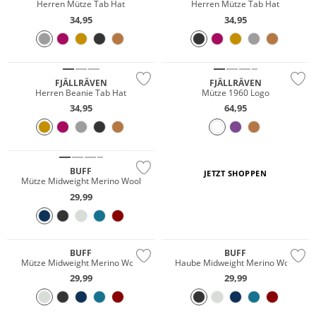
Herren Mütze Tab Hat
Herren Mütze Tab Hat
34,95
34,95
Nachhaltig
FJÄLLRÄVEN
FJÄLLRÄVEN
Herren Beanie Tab Hat
Mütze 1960 Logo
34,95
64,95
Merino
Nachhaltig
BUFF
JETZT SHOPPEN
Mütze Midweight Merino Wool
29,99
Merino
Merino
Nachhaltig
Nachhaltig
BUFF
BUFF
Mütze Midweight Merino Wool
Haube Midweight Merino Wool
29,99
29,99
Merino
Nachhaltig
Nachhaltig