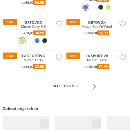
34,99
50,00
UVP
Merino
Nachhaltig
Nachhaltig
ORTOVOX
ORTOVOX
DEAL
DEAL
Mütze Cozy RIB
Mütze Rock'n'Wool
34,99
34,99
50,00
50,00
UVP
UVP
Nachhaltig
Nachhaltig
LA SPORTIVA
LA SPORTIVA
DEAL
DEAL
Mütze Terry
Mütze Terry
27,99
27,99
35,00
35,00
UVP
UVP
SEITE 1 VON 3
Zuletzt angesehen