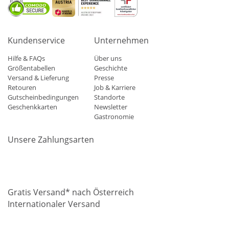
Kundenservice
Unternehmen
Hilfe & FAQs
Über uns
Größentabellen
Geschichte
Versand & Lieferung
Presse
Retouren
Job & Karriere
Gutscheinbedingungen
Standorte
Geschenkkarten
Newsletter
Gastronomie
Unsere Zahlungsarten
Mastercard
Visa
Diners
Applepay
Amazon
Paypal
Klarn
Gratis Versand* nach Österreich
Internationaler Versand