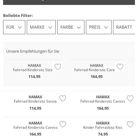
Beliebte Filter:
FÜR
MARKE
FARBE
PREIS
RABATT
Unsere Empfehlungen für Sie
HAMAX
HAMAX
Fahrrad Kindersitz Siesta
Fahrrad Kindersitz Caress
114,95
164,95
HAMAX
HAMAX
Fahrrad Kindersitz Siesta
Fahrrad-Kindersitz Caress
114,95
164,95
HAMAX
HAMAX
Fahrrad Kindersitz Caress
Kinder Fahrradsitz Kiss
164,95
74,95