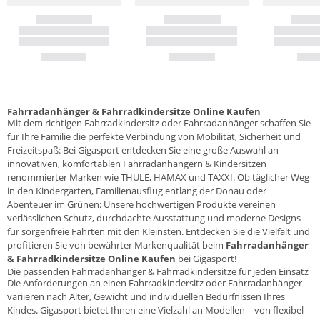
Fahrradanhänger & Fahrradkindersitze Online Kaufen
Mit dem richtigen Fahrradkindersitz oder Fahrradanhänger schaffen Sie
für Ihre Familie die perfekte Verbindung von Mobilität, Sicherheit und
Freizeitspaß: Bei Gigasport entdecken Sie eine große Auswahl an
innovativen, komfortablen Fahrradanhängern & Kindersitzen
renommierter Marken wie THULE, HAMAX und TAXXI. Ob täglicher Weg
in den Kindergarten, Familienausflug entlang der Donau oder
Abenteuer im Grünen: Unsere hochwertigen Produkte vereinen
verlässlichen Schutz, durchdachte Ausstattung und moderne Designs –
für sorgenfreie Fahrten mit den Kleinsten. Entdecken Sie die Vielfalt und
profitieren Sie von bewährter Markenqualität beim
Fahrradanhänger
& Fahrradkindersitze Online Kaufen
bei Gigasport!
Die passenden Fahrradanhänger & Fahrradkindersitze für jeden Einsatz
Die Anforderungen an einen Fahrradkindersitz oder Fahrradanhänger
variieren nach Alter, Gewicht und individuellen Bedürfnissen Ihres
Kindes. Gigasport bietet Ihnen eine Vielzahl an Modellen – von flexibel