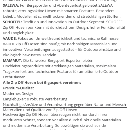
SALEWA:
Für Bergsportler und Abenteuerlustige bietet SALEWA
robuste, atmungsaktive Hosen mit smarten Features. Besonders
beliebt: Modelle mit schnelltrocknenden und stretchfähigen Stoffen.
SCHÖFFEL:
Tradition und Innovation im Outdoor-Segment: SCHÖFFEL
Zip Off Hosen punkten mit durchdachtem Design, hoher Funktionalität
und Langlebigkeit.
VAUDE:
Fokus auf Umweltfreundlichkeit und technische Raffinesse.
VAUDE Zip Off Hosen sind häufig mit nachhaltigen Materialien und
innovativen Verarbeitungen ausgestattet – für Outdooreinsätze und
ökologisch bewusstes Handeln.
MAMMUT:
Die Schweizer Bergsport-Experten bieten
Hochleistungsprodukte mit erstklassigen Materialien, maximalem
Tragekomfort und technischen Features für ambitionierte Outdoor-
Enthusiasten.
Alle Zip Off Hosen bei Gigasport vereinen:
Premium-Qualität
Modernes Design
Langlebigkeit & robuste Verarbeitung
Nachhaltige Ansätze und Verantwortung gegenüber Natur und Mensch
Materialien und Qualität von Zip Off Hosen
Hochwertige Zip Off Hosen überzeugen nicht nur durch ihren
modularen Schnitt, sondern vor allem durch funktionelle Materialien
und modernste Verarbeitung. So bewältigen sie wechselnde