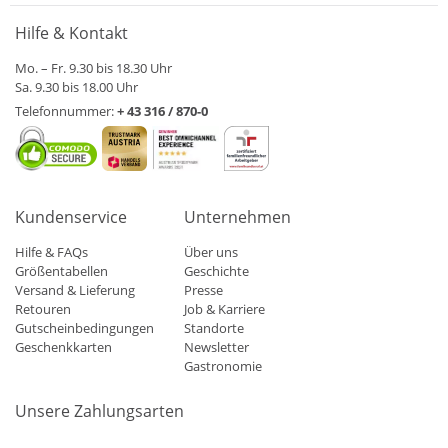
Hilfe & Kontakt
Mo. – Fr. 9.30 bis 18.30 Uhr
Sa. 9.30 bis 18.00 Uhr
Telefonnummer:
+ 43 316 / 870-0
Kundenservice
Unternehmen
Hilfe & FAQs
Über uns
Größentabellen
Geschichte
Versand & Lieferung
Presse
Retouren
Job & Karriere
Gutscheinbedingungen
Standorte
Geschenkkarten
Newsletter
Gastronomie
Unsere Zahlungsarten
Mastercard
Visa
Diners
Applepay
Amazon
Paypal
Klarn