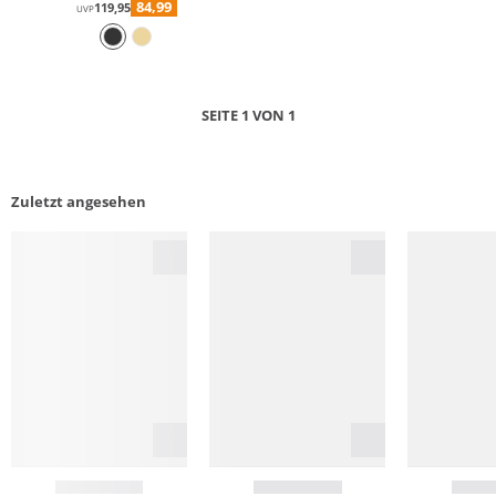
84,99
119,95
UVP
SEITE 1 VON 1
Zuletzt angesehen