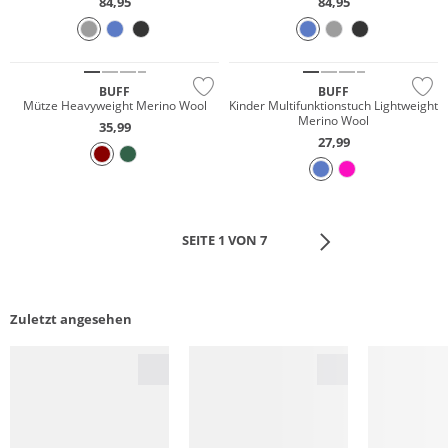
84,95
84,95
Merino
Merino
Nachhaltig
Nachhaltig
BUFF
BUFF
Mütze Heavyweight Merino Wool
Kinder Multifunktionstuch Lightweight
Merino Wool
35,99
27,99
SEITE 1 VON 7
Zuletzt angesehen