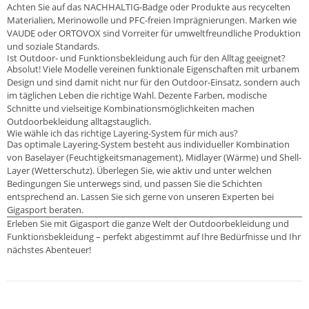
Achten Sie auf das NACHHALTIG-Badge oder Produkte aus recycelten
Materialien, Merinowolle und PFC-freien Imprägnierungen. Marken wie
VAUDE oder ORTOVOX sind Vorreiter für umweltfreundliche Produktion
und soziale Standards.
Ist Outdoor- und Funktionsbekleidung auch für den Alltag geeignet?
Absolut! Viele Modelle vereinen funktionale Eigenschaften mit urbanem
Design und sind damit nicht nur für den Outdoor-Einsatz, sondern auch
im täglichen Leben die richtige Wahl. Dezente Farben, modische
Schnitte und vielseitige Kombinationsmöglichkeiten machen
Outdoorbekleidung alltagstauglich.
Wie wähle ich das richtige Layering-System für mich aus?
Das optimale Layering-System besteht aus individueller Kombination
von Baselayer (Feuchtigkeitsmanagement), Midlayer (Wärme) und Shell-
Layer (Wetterschutz). Überlegen Sie, wie aktiv und unter welchen
Bedingungen Sie unterwegs sind, und passen Sie die Schichten
entsprechend an. Lassen Sie sich gerne von unseren Experten bei
Gigasport beraten.
Erleben Sie mit Gigasport die ganze Welt der Outdoorbekleidung und
Funktionsbekleidung – perfekt abgestimmt auf Ihre Bedürfnisse und Ihr
nächstes Abenteuer!