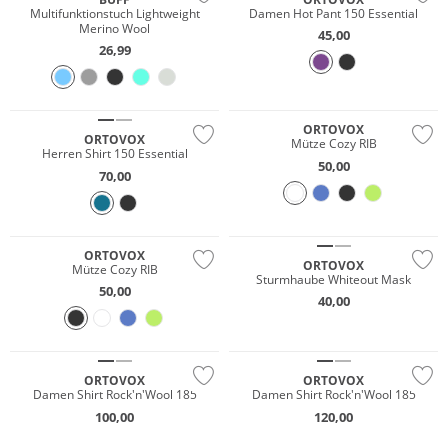
Multifunktionstuch Lightweight
Damen Hot Pant 150 Essential
Merino Wool
45,00
26,99
Merino
Merino
Nachhaltig
Nachhaltig
ORTOVOX
ORTOVOX
Mütze Cozy RIB
Herren Shirt 150 Essential
50,00
70,00
Merino
Merino
Nachhaltig
Nachhaltig
ORTOVOX
ORTOVOX
Mütze Cozy RIB
Sturmhaube Whiteout Mask
50,00
40,00
Merino
Merino
Nachhaltig
Nachhaltig
ORTOVOX
ORTOVOX
Damen Shirt Rock'n'Wool 185
Damen Shirt Rock'n'Wool 185
100,00
120,00