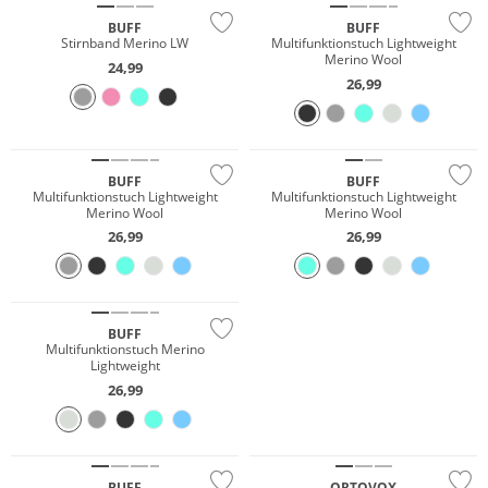
BUFF
BUFF
Stirnband Merino LW
Multifunktionstuch Lightweight
Merino Wool
24,99
26,99
Merino
Merino
Nachhaltig
Nachhaltig
BUFF
BUFF
Multifunktionstuch Lightweight
Multifunktionstuch Lightweight
Merino Wool
Merino Wool
26,99
26,99
Merino
Nachhaltig
BUFF
JETZT ENTDECKEN
Multifunktionstuch Merino
Lightweight
26,99
Merino
Merino
Nachhaltig
Nachhaltig
BUFF
ORTOVOX