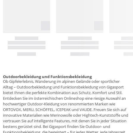
Outdoorbekleidung und Funktionsbekleidung
Ob Gipfelerlebnis, Wanderung im alpinen Gelände oder sportlicher
Alltag – Outdoorbekleidung und Funktionsbekleidung von Gigasport
bietet Ihnen die perfekte Kombination aus Schutz, Komfort und Stil.
Entdecken Sie im österreichischen Onlineshop eine riesige Auswahl an
hochwertiger Outdoor-Kleidung von renommierten Marken wie
ORTOVOX, MERU, SCHÖFFEL, ICEPEAK und VAUDE. Freuen Sie sich auf
innovative Materialien wie Merinowolle oder Hightech-Kunststoffe und
vertrauen Sie auf intelligente Features, mit denen Sie in jeder Situation
bestens gerüstet sind. Bei Gigasport finden Sie Outdoor- und
Funktionsbekleidung, die begeistert – für jedes Wetter, jede Jahreszeit