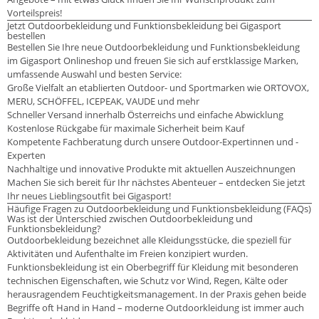
Vorteilspreis!
Jetzt Outdoorbekleidung und Funktionsbekleidung bei Gigasport
bestellen
Bestellen Sie Ihre neue Outdoorbekleidung und Funktionsbekleidung
im Gigasport Onlineshop und freuen Sie sich auf erstklassige Marken,
umfassende Auswahl und besten Service:
Große Vielfalt an etablierten Outdoor- und Sportmarken wie ORTOVOX,
MERU, SCHÖFFEL, ICEPEAK, VAUDE und mehr
Schneller Versand innerhalb Österreichs und einfache Abwicklung
Kostenlose Rückgabe für maximale Sicherheit beim Kauf
Kompetente Fachberatung durch unsere Outdoor-Expertinnen und -
Experten
Nachhaltige und innovative Produkte mit aktuellen Auszeichnungen
Machen Sie sich bereit für Ihr nächstes Abenteuer – entdecken Sie jetzt
Ihr neues Lieblingsoutfit bei Gigasport!
Häufige Fragen zu Outdoorbekleidung und Funktionsbekleidung (FAQs)
Was ist der Unterschied zwischen Outdoorbekleidung und
Funktionsbekleidung?
Outdoorbekleidung bezeichnet alle Kleidungsstücke, die speziell für
Aktivitäten und Aufenthalte im Freien konzipiert wurden.
Funktionsbekleidung ist ein Oberbegriff für Kleidung mit besonderen
technischen Eigenschaften, wie Schutz vor Wind, Regen, Kälte oder
herausragendem Feuchtigkeitsmanagement. In der Praxis gehen beide
Begriffe oft Hand in Hand – moderne Outdoorkleidung ist immer auch