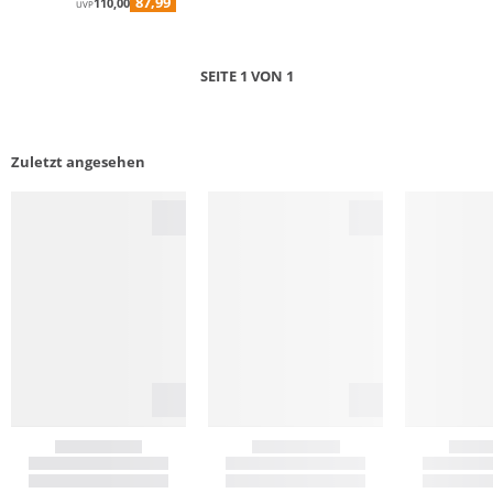
87,99
110,00
UVP
SEITE 1 VON 1
Zuletzt angesehen