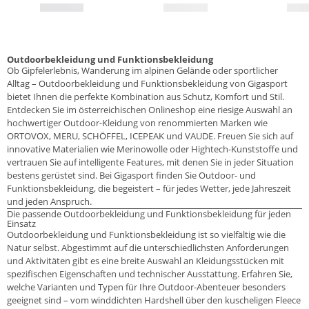
Outdoorbekleidung und Funktionsbekleidung
Ob Gipfelerlebnis, Wanderung im alpinen Gelände oder sportlicher
Alltag – Outdoorbekleidung und Funktionsbekleidung von Gigasport
bietet Ihnen die perfekte Kombination aus Schutz, Komfort und Stil.
Entdecken Sie im österreichischen Onlineshop eine riesige Auswahl an
hochwertiger Outdoor-Kleidung von renommierten Marken wie
ORTOVOX, MERU, SCHÖFFEL, ICEPEAK und VAUDE. Freuen Sie sich auf
innovative Materialien wie Merinowolle oder Hightech-Kunststoffe und
vertrauen Sie auf intelligente Features, mit denen Sie in jeder Situation
bestens gerüstet sind. Bei Gigasport finden Sie Outdoor- und
Funktionsbekleidung, die begeistert – für jedes Wetter, jede Jahreszeit
und jeden Anspruch.
Die passende Outdoorbekleidung und Funktionsbekleidung für jeden
Einsatz
Outdoorbekleidung und Funktionsbekleidung ist so vielfältig wie die
Natur selbst. Abgestimmt auf die unterschiedlichsten Anforderungen
und Aktivitäten gibt es eine breite Auswahl an Kleidungsstücken mit
spezifischen Eigenschaften und technischer Ausstattung. Erfahren Sie,
welche Varianten und Typen für Ihre Outdoor-Abenteuer besonders
geeignet sind – vom winddichten Hardshell über den kuscheligen Fleece