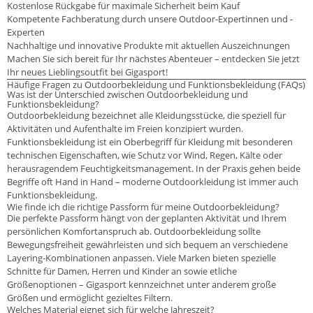
Kostenlose Rückgabe für maximale Sicherheit beim Kauf
Kompetente Fachberatung durch unsere Outdoor-Expertinnen und -
Experten
Nachhaltige und innovative Produkte mit aktuellen Auszeichnungen
Machen Sie sich bereit für Ihr nächstes Abenteuer – entdecken Sie jetzt
Ihr neues Lieblingsoutfit bei Gigasport!
Häufige Fragen zu Outdoorbekleidung und Funktionsbekleidung (FAQs)
Was ist der Unterschied zwischen Outdoorbekleidung und
Funktionsbekleidung?
Outdoorbekleidung bezeichnet alle Kleidungsstücke, die speziell für
Aktivitäten und Aufenthalte im Freien konzipiert wurden.
Funktionsbekleidung ist ein Oberbegriff für Kleidung mit besonderen
technischen Eigenschaften, wie Schutz vor Wind, Regen, Kälte oder
herausragendem Feuchtigkeitsmanagement. In der Praxis gehen beide
Begriffe oft Hand in Hand – moderne Outdoorkleidung ist immer auch
Funktionsbekleidung.
Wie finde ich die richtige Passform für meine Outdoorbekleidung?
Die perfekte Passform hängt von der geplanten Aktivität und Ihrem
persönlichen Komfortanspruch ab. Outdoorbekleidung sollte
Bewegungsfreiheit gewährleisten und sich bequem an verschiedene
Layering-Kombinationen anpassen. Viele Marken bieten spezielle
Schnitte für Damen, Herren und Kinder an sowie etliche
Größenoptionen – Gigasport kennzeichnet unter anderem große
Größen und ermöglicht gezieltes Filtern.
Welches Material eignet sich für welche Jahreszeit?