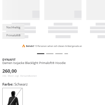
Nachhaltig
Primaloft®
Beliebt!
13 Personen sehen sich diesen Artikel gerade an
DYNAFIT
Damen Isojacke Blacklight Primaloft® Hoodie
260,00
inkl. Mwst zzgl.
Versandkosten
Farbe:
Schwarz