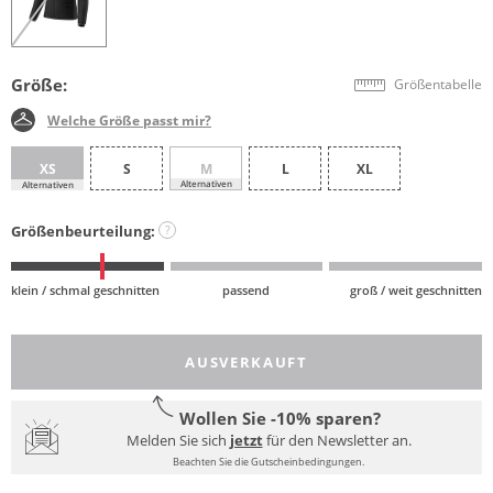
Größe:
Größentabelle
Welche Größe passt mir?
XS
S
M
L
XL
Alternativen
Alternativen
Größenbeurteilung:
?
klein / schmal geschnitten
passend
groß / weit geschnitten
AUSVERKAUFT
Wollen Sie -10% sparen?
Melden Sie sich
jetzt
für den Newsletter an.
Beachten Sie die Gutscheinbedingungen.