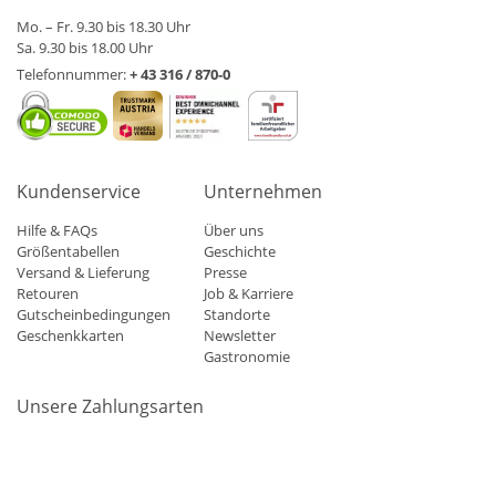
Mo. – Fr. 9.30 bis 18.30 Uhr
Sa. 9.30 bis 18.00 Uhr
Telefonnummer:
+ 43 316 / 870-0
Kundenservice
Unternehmen
Hilfe & FAQs
Über uns
Größentabellen
Geschichte
Versand & Lieferung
Presse
Retouren
Job & Karriere
Gutscheinbedingungen
Standorte
Geschenkkarten
Newsletter
Gastronomie
Unsere Zahlungsarten
Mastercard
Visa
Diners
Applepay
Amazon
Paypal
Klarn