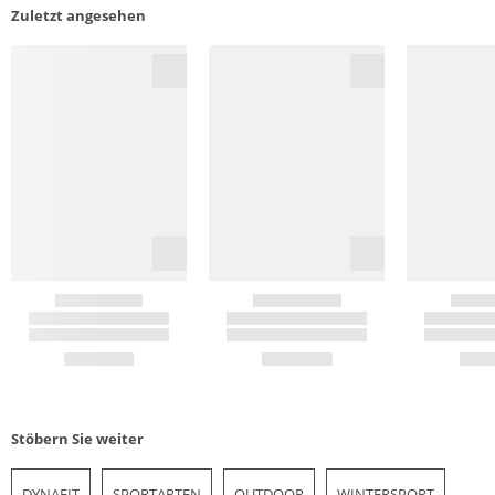
Zuletzt angesehen
Stöbern Sie weiter
DYNAFIT
SPORTARTEN
OUTDOOR
WINTERSPORT