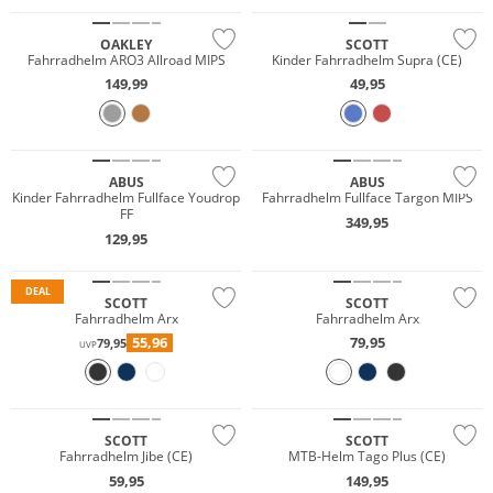
OAKLEY
SCOTT
Fahrradhelm ARO3 Allroad MIPS
Kinder Fahrradhelm Supra (CE)
149,99
49,95
NEU
ABUS
ABUS
Kinder Fahrradhelm Fullface Youdrop
Fahrradhelm Fullface Targon MIPS
FF
349,95
129,95
DEAL
SCOTT
SCOTT
Fahrradhelm Arx
Fahrradhelm Arx
55,96
79,95
79,95
UVP
SCOTT
SCOTT
Fahrradhelm Jibe (CE)
MTB-Helm Tago Plus (CE)
59,95
149,95