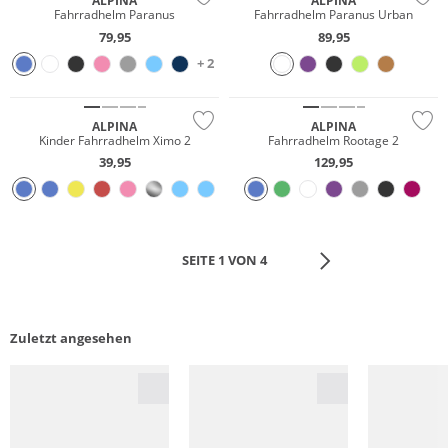
ALPINA
ALPINA
Fahrradhelm Paranus
Fahrradhelm Paranus Urban
79,95
89,95
+ 2
Nur Online
ALPINA
ALPINA
Kinder Fahrradhelm Ximo 2
Fahrradhelm Rootage 2
39,95
129,95
SEITE 1 VON 4
Zuletzt angesehen