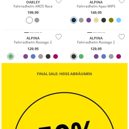
OAKLEY
ALPINA
Fahrradhelm ARO5 Race
Fahrradhelm Apax MIPS
199,99
149,95
Nur Online
ALPINA
ALPINA
Fahrradhelm Rootage 2
Fahrradhelm Rootage 2
129,95
129,95
FINAL SALE: HEISS ABRÄUMEN