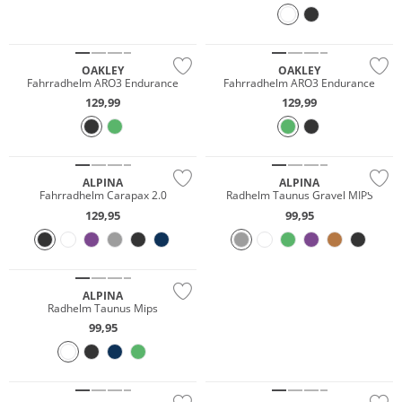
OAKLEY
OAKLEY
Fahrradhelm ARO3 Endurance
Fahrradhelm ARO3 Endurance
129,99
129,99
Nur Online
Nur Online
ALPINA
ALPINA
Fahrradhelm Carapax 2.0
Radhelm Taunus Gravel MIPS
129,95
99,95
ALPINA
JETZT ENTDECKEN
Radhelm Taunus Mips
99,95
Nur Online