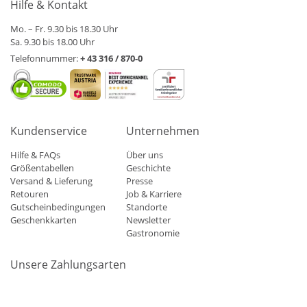
Hilfe & Kontakt
Mo. – Fr. 9.30 bis 18.30 Uhr
Sa. 9.30 bis 18.00 Uhr
Telefonnummer:
+ 43 316 / 870-0
Kundenservice
Unternehmen
Hilfe & FAQs
Über uns
Größentabellen
Geschichte
Versand & Lieferung
Presse
Retouren
Job & Karriere
Gutscheinbedingungen
Standorte
Geschenkkarten
Newsletter
Gastronomie
Unsere Zahlungsarten
Mastercard
Visa
Diners
Applepay
Amazon
Paypal
Klarn