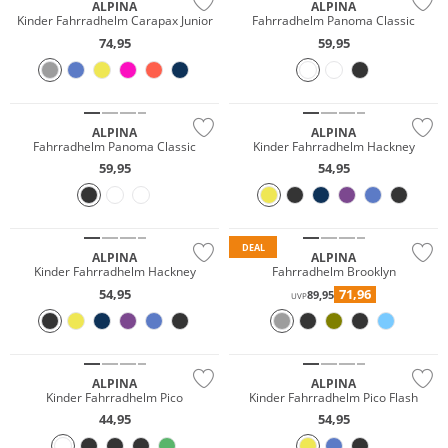
ALPINA
ALPINA
Kinder Fahrradhelm Carapax Junior
Fahrradhelm Panoma Classic
74,95
59,95
Nur Online
Nur Online
ALPINA
ALPINA
Fahrradhelm Panoma Classic
Kinder Fahrradhelm Hackney
59,95
54,95
Nur Online
DEAL
ALPINA
ALPINA
Kinder Fahrradhelm Hackney
Fahrradhelm Brooklyn
54,95
71,96
89,95
UVP
Nur Online
ALPINA
ALPINA
Kinder Fahrradhelm Pico
Kinder Fahrradhelm Pico Flash
44,95
54,95