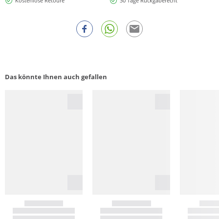
Kostenlose Retoure
30 Tage Rückgaberecht
Das könnte Ihnen auch gefallen