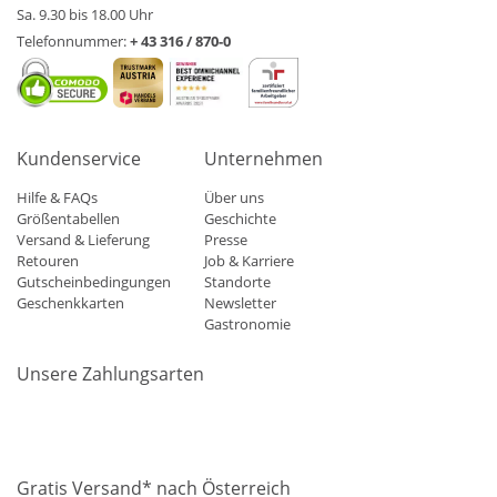
Sa. 9.30 bis 18.00 Uhr
Telefonnummer:
+ 43 316 / 870-0
Kundenservice
Unternehmen
Hilfe & FAQs
Über uns
Größentabellen
Geschichte
Versand & Lieferung
Presse
Retouren
Job & Karriere
Gutscheinbedingungen
Standorte
Geschenkkarten
Newsletter
Gastronomie
Unsere Zahlungsarten
Mastercard
Visa
Diners
Applepay
Amazon
Paypal
Klarn
Gratis Versand* nach Österreich