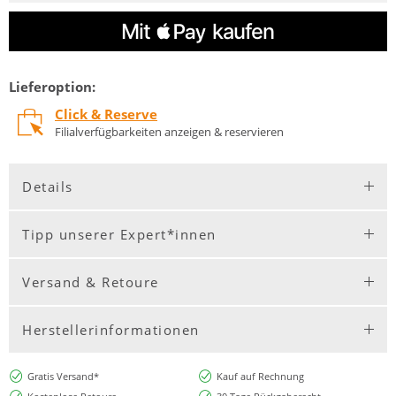
Lieferoption:
Click & Reserve
Filialverfügbarkeiten anzeigen & reservieren
Details
Tipp unserer Expert*innen
Versand & Retoure
Herstellerinformationen
Gratis Versand*
Kauf auf Rechnung