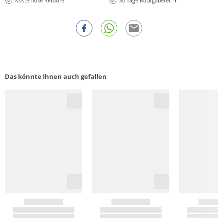
Kostenlose Retoure
30 Tage Rückgaberecht
Das könnte Ihnen auch gefallen