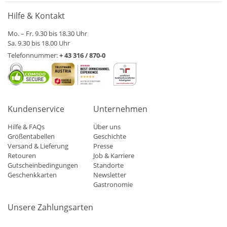
Hilfe & Kontakt
Mo. – Fr. 9.30 bis 18.30 Uhr
Sa. 9.30 bis 18.00 Uhr
Telefonnummer:
+ 43 316 / 870-0
Kundenservice
Unternehmen
Hilfe & FAQs
Über uns
Größentabellen
Geschichte
Versand & Lieferung
Presse
Retouren
Job & Karriere
Gutscheinbedingungen
Standorte
Geschenkkarten
Newsletter
Gastronomie
Unsere Zahlungsarten
Mastercard
Visa
Diners
Applepay
Amazon
Paypal
Klarn