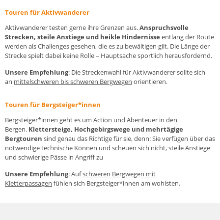
Touren für Aktivwanderer
Aktivwanderer testen gerne ihre Grenzen aus.
Anspruchsvolle
Strecken, steile Anstiege und heikle Hindernisse
entlang der Route
werden als Challenges gesehen, die es zu bewältigen gilt. Die Länge der
Strecke spielt dabei keine Rolle – Hauptsache sportlich herausfordernd.
Unsere Empfehlung
: Die Streckenwahl für Aktivwanderer sollte sich
an
mittelschweren bis schweren Bergwegen
orientieren.
Touren für Bergsteiger*innen
Bergsteiger*innen geht es um Action und Abenteuer in den
Bergen.
Klettersteige, Hochgebirgswege und mehrtägige
Bergtouren
sind genau das Richtige für sie, denn: Sie verfügen über das
notwendige technische Können und scheuen sich nicht, steile Anstiege
und schwierige Pässe in Angriff zu
Unsere Empfehlung
: Auf
schweren Bergwegen mit
Kletterpassagen
fühlen sich Bergsteiger*innen am wohlsten.