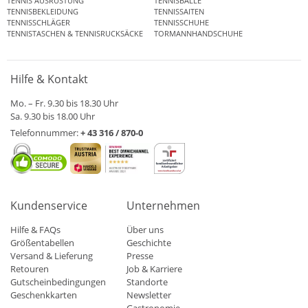
TENNIS AUSRÜSTUNG
TENNISBÄLLE
TENNISBEKLEIDUNG
TENNISSAITEN
TENNISSCHLÄGER
TENNISSCHUHE
TENNISTASCHEN & TENNISRUCKSÄCKE
TORMANNHANDSCHUHE
Hilfe & Kontakt
Mo. – Fr. 9.30 bis 18.30 Uhr
Sa. 9.30 bis 18.00 Uhr
Telefonnummer:
+ 43 316 / 870-0
Kundenservice
Unternehmen
Hilfe & FAQs
Über uns
Größentabellen
Geschichte
Versand & Lieferung
Presse
Retouren
Job & Karriere
Gutscheinbedingungen
Standorte
Geschenkkarten
Newsletter