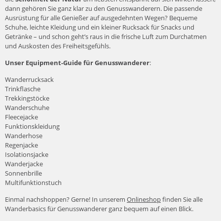
dann gehören Sie ganz klar zu den Genusswanderern. Die passende
Ausrüstung für alle Genießer auf ausgedehnten Wegen? Bequeme
Schuhe, leichte Kleidung und ein kleiner Rucksack für Snacks und
Getränke – und schon geht’s raus in die frische Luft zum Durchatmen
und Auskosten des Freiheitsgefühls.
Unser Equipment-Guide für Genusswanderer
:
Wanderrucksack
Trinkflasche
Trekkingstöcke
Wanderschuhe
Fleecejacke
Funktionskleidung
Wanderhose
Regenjacke
Isolationsjacke
Wanderjacke
Sonnenbrille
Multifunktionstuch
Einmal nachshoppen? Gerne! In unserem
Onlineshop
finden Sie alle
Wanderbasics für Genusswanderer ganz bequem auf einen Blick.