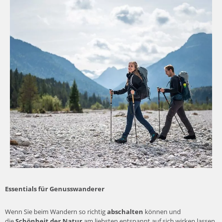
Essentials für Genusswanderer
Wenn Sie beim Wandern so richtig
abschalten
können und
die
Schönheit der Natur
am liebsten entspannt auf sich wirken lassen,