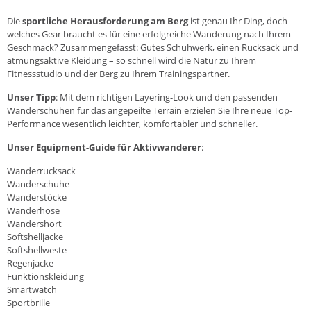
Die
sportliche Herausforderung am Berg
ist genau Ihr Ding, doch
welches Gear braucht es für eine erfolgreiche Wanderung nach Ihrem
Geschmack? Zusammengefasst: Gutes Schuhwerk, einen Rucksack und
atmungsaktive Kleidung – so schnell wird die Natur zu Ihrem
Fitnessstudio und der Berg zu Ihrem Trainingspartner.
Unser Tipp
: Mit dem richtigen
Layering-Look
und den
passenden
Wanderschuhen
für das angepeilte Terrain erzielen Sie Ihre neue Top-
Performance wesentlich leichter, komfortabler und schneller.
Unser Equipment-Guide für Aktivwanderer
:
Wanderrucksack
Wanderschuhe
Wanderstöcke
Wanderhose
Wandershort
Softshelljacke
Softshellweste
Regenjacke
Funktionskleidung
Smartwatch
Sportbrille