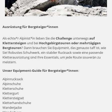
Ausrüstung für Bergsteiger*innen
Als echte*r Alpinist*in lieben Sie die
Challenge
unterwegs
auf
Klettersteigen
und bei
Hochgebirgstouren oder mehrtägigen
Bergtouren
? Dann brauchen Sie Equipment, das genauso taff ist, wie
Sie! Robustes Schuhwerk, ein stabiler Rucksack sowie eine passende
Kletterausrüstung sind Ihre Essentials, um jede Route souverän zu
meistern.
Unser Equipment-Guide für Bergsteiger*innen
:
Alpinrucksack
Alpinschuhe
Kletterschuhe
Klettergurt
Klettersteigset
Kletterhandschuhe
Wanderjacke