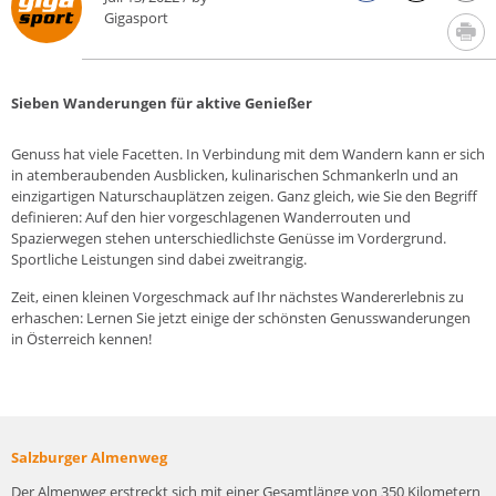
Gigasport
Sieben Wanderungen für aktive Genießer
Genuss hat viele Facetten. In Verbindung mit dem Wandern kann er sich
in atemberaubenden Ausblicken, kulinarischen Schmankerln und an
einzigartigen Naturschauplätzen zeigen. Ganz gleich, wie Sie den Begriff
definieren: Auf den hier vorgeschlagenen Wanderrouten und
Spazierwegen stehen unterschiedlichste Genüsse im Vordergrund.
Sportliche Leistungen sind dabei zweitrangig.
Zeit, einen kleinen Vorgeschmack auf Ihr nächstes Wandererlebnis zu
erhaschen: Lernen Sie jetzt einige der schönsten Genusswanderungen
in Österreich kennen!
Salzburger Almenweg
Der Almenweg erstreckt sich mit einer Gesamtlänge von 350 Kilometern