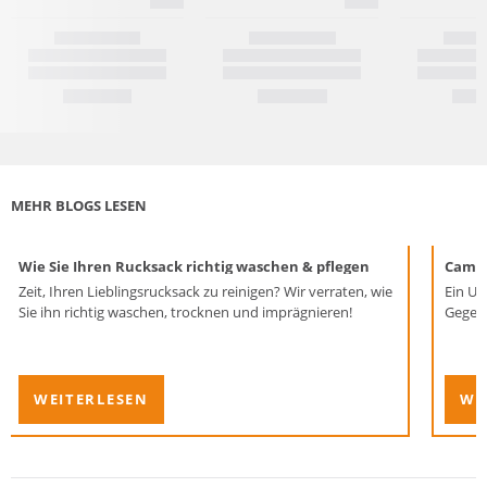
MEHR BLOGS LESEN
Wie Sie Ihren Rucksack richtig waschen & pflegen
Campi
Zeit, Ihren Lieblingsrucksack zu reinigen? Wir verraten, wie
Ein Ur
Sie ihn richtig waschen, trocknen und imprägnieren!
Gegen
WEITERLESEN
WE