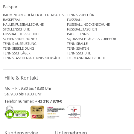
Ballsport
BADMINTONSCHLÄGER & FEDERBALL SETS
TENNIS ZUBEHÖR
BASKETBALL
FUSSBALL
HALLENFUSSBALLSCHUHE
FUSSBALL NOCKENSCHUHE
STOLLENSCHUHE
FUSSBALLTASCHEN
FUSSBALL TURFSCHUHE
PADEL TENNIS
SCHIENBEINSCHONER
SQUASHSCHLÄGER & ZUBEHÖR
TENNIS AUSRÜSTUNG
TENNISBÄLLE
TENNISBEKLEIDUNG
TENNISSAITEN
TENNISSCHLÄGER
TENNISSCHUHE
TENNISTASCHEN & TENNISRUCKSÄCKE
TORMANNHANDSCHUHE
Hilfe & Kontakt
Mo. – Fr. 9.30 bis 18.30 Uhr
Sa. 9.30 bis 18.00 Uhr
Telefonnummer:
+ 43 316 / 870-0
Kundenservice
Unternehmen