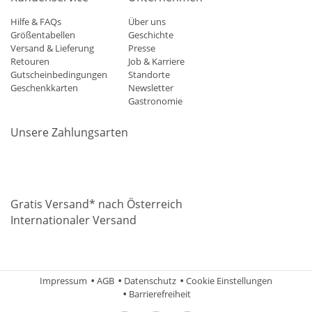
Hilfe & FAQs
Über uns
Größentabellen
Geschichte
Versand & Lieferung
Presse
Retouren
Job & Karriere
Gutscheinbedingungen
Standorte
Geschenkkarten
Newsletter
Gastronomie
Unsere Zahlungsarten
Mastercard
Visa
Diners
Applepay
Amazon
Paypal
Klarn
Gratis Versand* nach Österreich
Internationaler Versand
Impressum
AGB
Datenschutz
Cookie Einstellungen
Barrierefreiheit