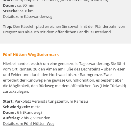
Dauer:
ca. 90 min
Strecke:
ca. 8 km
Details zum Käsewanderweg
Tipp:
Den Käselehrpfad erreichen Sie sowohl mit der Pfänderbahn von
Bregenz aus als auch mit dem öffentlichen Landbus Unterland.
Fünf-Hütten-Weg Steiermark
Hierbei handelt es sich um eine genussvolle Tageswanderung. Sie führt
vom Ort Ramsau zu den Almen am Fuße des Dachsteins – über Wiesen
und Felder und durch den Hochwald bis zur Baumgrenze. Zwar
erfordert der Rundweg eine gewisse Grundkondition, es besteht aber
die Möglichkeit, den Rückweg mit dem öffentlichen Bus (Linie Türlwald)
zurückzulegen.
Start:
Parkplatz Veranstaltungszentrum Ramsau
Schwierigkeit:
mittel
Dauer:
6 h (Rundweg)
Aufstieg:
2 bis 2,5 Stunden
Details zum Fünf-Hütten-Weg