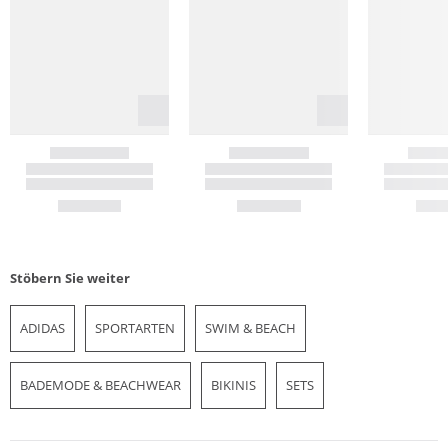
Stöbern Sie weiter
ADIDAS
SPORTARTEN
SWIM & BEACH
BADEMODE & BEACHWEAR
BIKINIS
SETS