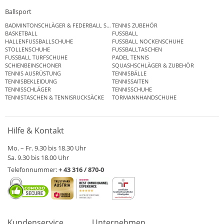
Ballsport
BADMINTONSCHLÄGER & FEDERBALL SETS
TENNIS ZUBEHÖR
BASKETBALL
FUSSBALL
HALLENFUSSBALLSCHUHE
FUSSBALL NOCKENSCHUHE
STOLLENSCHUHE
FUSSBALLTASCHEN
FUSSBALL TURFSCHUHE
PADEL TENNIS
SCHIENBEINSCHONER
SQUASHSCHLÄGER & ZUBEHÖR
TENNIS AUSRÜSTUNG
TENNISBÄLLE
TENNISBEKLEIDUNG
TENNISSAITEN
TENNISSCHLÄGER
TENNISSCHUHE
TENNISTASCHEN & TENNISRUCKSÄCKE
TORMANNHANDSCHUHE
Hilfe & Kontakt
Mo. – Fr. 9.30 bis 18.30 Uhr
Sa. 9.30 bis 18.00 Uhr
Telefonnummer:
+ 43 316 / 870-0
Kundenservice
Unternehmen