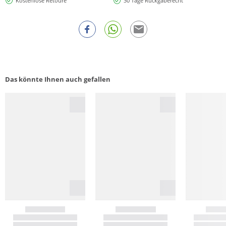
Kostenlose Retoure
30 Tage Rückgaberecht
Das könnte Ihnen auch gefallen