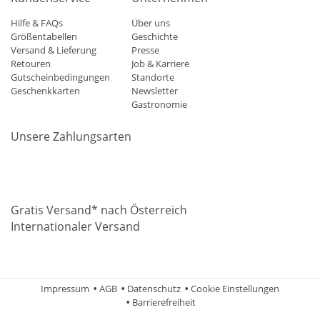
Hilfe & FAQs
Über uns
Größentabellen
Geschichte
Versand & Lieferung
Presse
Retouren
Job & Karriere
Gutscheinbedingungen
Standorte
Geschenkkarten
Newsletter
Gastronomie
Unsere Zahlungsarten
Mastercard
Visa
Diners
Applepay
Amazon
Paypal
Klarn
Gratis Versand* nach Österreich
Internationaler Versand
Impressum
AGB
Datenschutz
Cookie Einstellungen
Barrierefreiheit