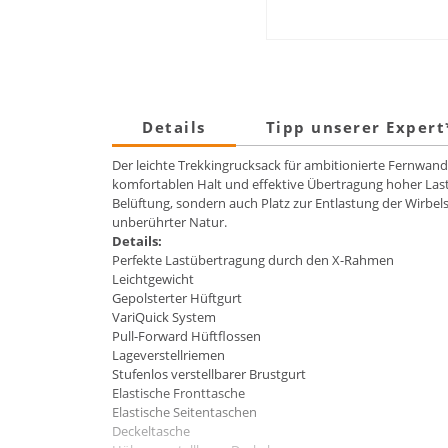
Details
Tipp unserer Exper
Der leichte Trekkingrucksack für ambitionierte Fernwan
komfortablen Halt und effektive Übertragung hoher Last
Belüftung, sondern auch Platz zur Entlastung der Wirbel
unberührter Natur.
Details:
Perfekte Lastübertragung durch den X-Rahmen
Leichtgewicht
Gepolsterter Hüftgurt
VariQuick System
Pull-Forward Hüftflossen
Lageverstellriemen
Stufenlos verstellbarer Brustgurt
Elastische Fronttasche
Elastische Seitentaschen
Deckeltasche