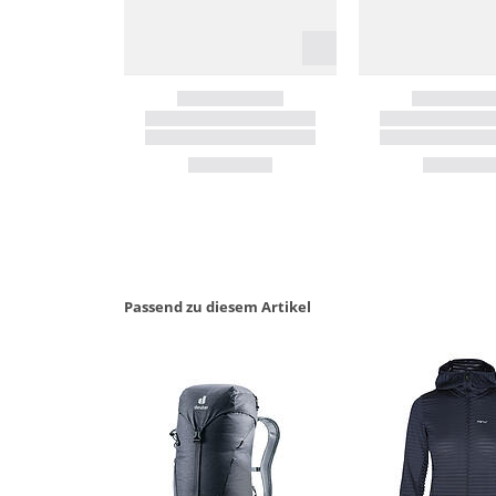
Passend zu diesem Artikel