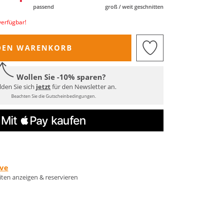
passend
groß / weit geschnitten
verfügbar!
DEN WARENKORB
Wollen Sie -10% sparen?
den Sie sich
jetzt
für den Newsletter an.
Beachten Sie die Gutscheinbedingungen.
rve
eiten anzeigen & reservieren