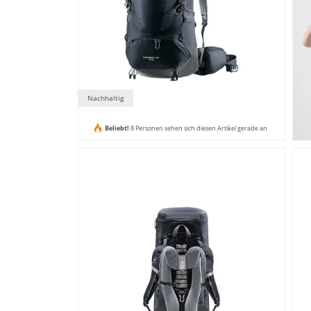
Nachhaltig
Beliebt!
8 Personen sehen sich diesen Artikel gerade an