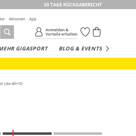
30 TAGE RÜCKGABERECHT
ter
Aktionen
App
Anmelden &
Vorteile erhalten
MEHR GIGASPORT
BLOG & EVENTS
SERVICE
ct Lite 40+10