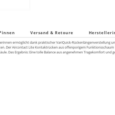
t*innen
Versand & Retoure
Hersteller
derinnen ermöglicht dank praktischer VariQuick-Rückenlängenverstellung u
en. Der Aircontact Lite Kontaktrücken aus offenporigem Funktionsschaum m
säule. Das Ergebnis: Eine tolle Balance aus angenehmen Tragekomfort und g