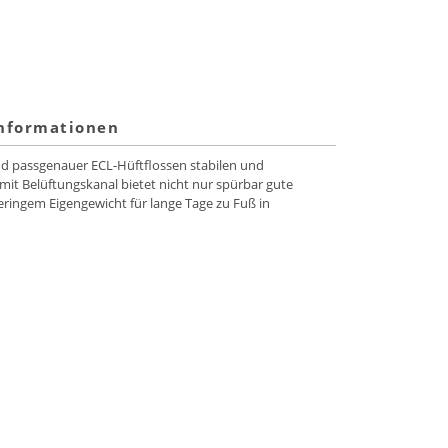
informationen
nd passgenauer ECL-Hüftflossen stabilen und
it Belüftungskanal bietet nicht nur spürbar gute
eringem Eigengewicht für lange Tage zu Fuß in