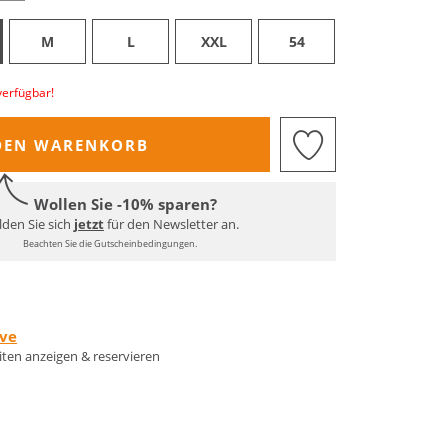
M
L
XXL
54
verfügbar!
DEN WARENKORB
Wollen Sie -10% sparen?
den Sie sich
jetzt
für den Newsletter an.
Beachten Sie die Gutscheinbedingungen.
rve
eiten anzeigen & reservieren