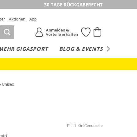
30 TAGE RÜCKGABERECHT
ter
Aktionen
App
Anmelden &
Vorteile erhalten
MEHR GIGASPORT
BLOG & EVENTS
SERVICE
p Unisex
Größentabelle
mir?