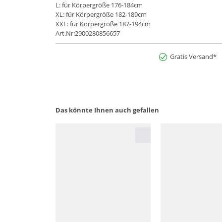
L: für Körpergröße 176-184cm
XL: für Körpergröße 182-189cm
XXL: für Körpergröße 187-194cm
Art.Nr:2900280856657
Gratis Versand*
Das könnte Ihnen auch gefallen