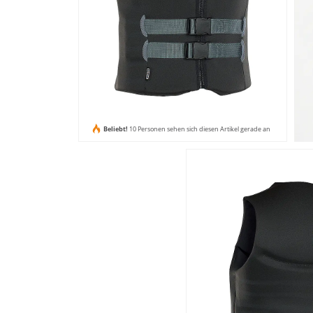
Beliebt!
10 Personen sehen sich diesen Artikel gerade an