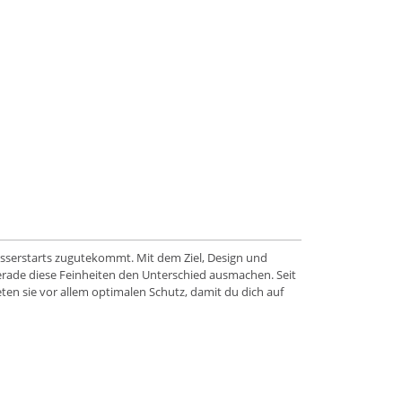
asserstarts zugutekommt. Mit dem Ziel, Design und
gerade diese Feinheiten den Unterschied ausmachen. Seit
en sie vor allem optimalen Schutz, damit du dich auf