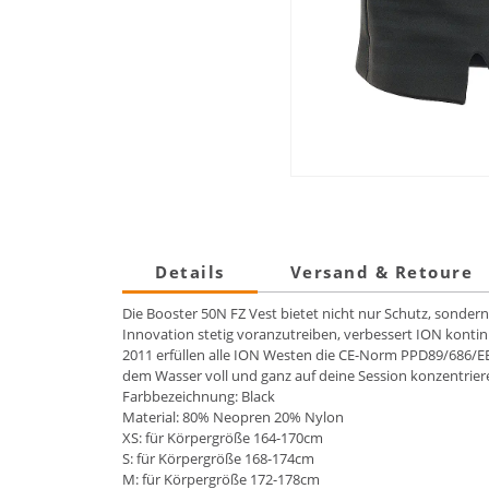
Details
Versand & Retoure
Die Booster 50N FZ Vest bietet nicht nur Schutz, sonde
Innovation stetig voranzutreiben, verbessert ION kontin
2011 erfüllen alle ION Westen die CE-Norm PPD89/686/EE
dem Wasser voll und ganz auf deine Session konzentrieren
Farbbezeichnung: Black
Material: 80% Neopren 20% Nylon
XS: für Körpergröße 164-170cm
S: für Körpergröße 168-174cm
M: für Körpergröße 172-178cm