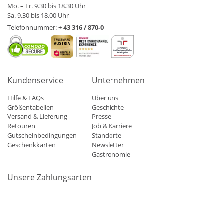
Mo. – Fr. 9.30 bis 18.30 Uhr
Sa. 9.30 bis 18.00 Uhr
Telefonnummer:
+ 43 316 / 870-0
Kundenservice
Unternehmen
Hilfe & FAQs
Über uns
Größentabellen
Geschichte
Versand & Lieferung
Presse
Retouren
Job & Karriere
Gutscheinbedingungen
Standorte
Geschenkkarten
Newsletter
Gastronomie
Unsere Zahlungsarten
Mastercard
Visa
Diners
Applepay
Amazon
Paypal
Klarn