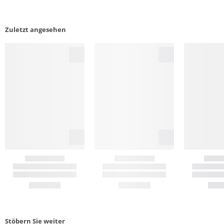
Zuletzt angesehen
Stöbern Sie weiter