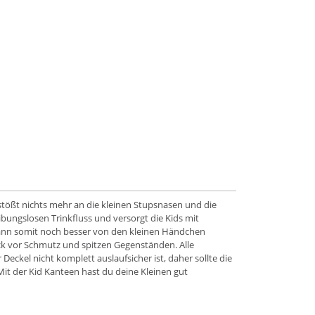
stößt nichts mehr an die kleinen Stupsnasen und die
bungslosen Trinkfluss und versorgt die Kids mit
d kann somit noch besser von den kleinen Händchen
ück vor Schmutz und spitzen Gegenständen. Alle
ckel nicht komplett auslaufsicher ist, daher sollte die
Mit der Kid Kanteen hast du deine Kleinen gut