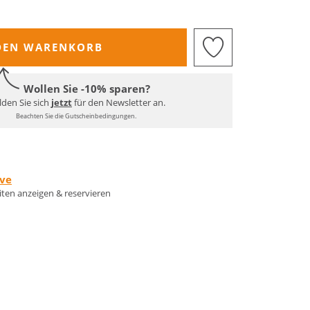
DEN WARENKORB
Wollen Sie -10% sparen?
den Sie sich
jetzt
für den Newsletter an.
Beachten Sie die Gutscheinbedingungen.
rve
eiten anzeigen & reservieren