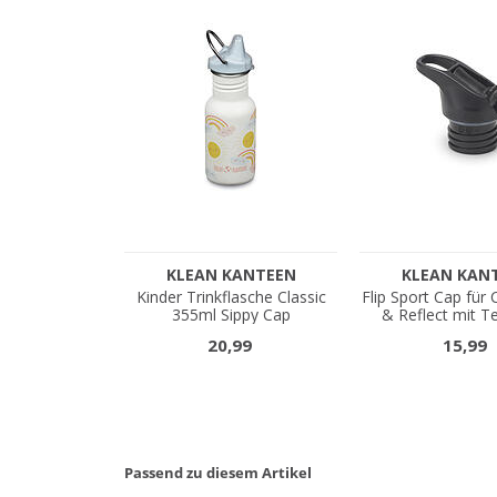
Passend zu diesem Artikel