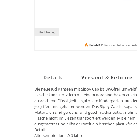
Nachhaltig
Beliebt!
11 Personen haben den Arti
Details
Versand & Retoure
Die neue Kid Kanteen mit Sippy Cap ist BPA-frei, umwelt
Flasche kann trotzdem mit einem Karabinerhaken an einer
ausreichend Flüssigkeit - egal ob im Kindergarten, auf 
gegriffen und gehalten werden. Das Sippy Cap ist sogar
Materialen sind geruchs- und geschmacksneutral, nehmen 
Flasche nicht im Liegen transportiert werden. Mit einem
ausgestattet und hilfst der Welt ein bisschen plastikfreie
Details:
Altersempfehlung:0-3 Jahre