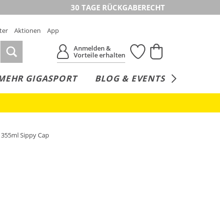
30 TAGE RÜCKGABERECHT
ter
Aktionen
App
Anmelden &
Vorteile erhalten
MEHR GIGASPORT
BLOG & EVENTS
SERVICE
c 355ml Sippy Cap