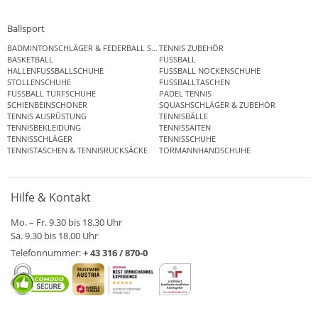
Ballsport
BADMINTONSCHLÄGER & FEDERBALL SETS
TENNIS ZUBEHÖR
BASKETBALL
FUSSBALL
HALLENFUSSBALLSCHUHE
FUSSBALL NOCKENSCHUHE
STOLLENSCHUHE
FUSSBALLTASCHEN
FUSSBALL TURFSCHUHE
PADEL TENNIS
SCHIENBEINSCHONER
SQUASHSCHLÄGER & ZUBEHÖR
TENNIS AUSRÜSTUNG
TENNISBÄLLE
TENNISBEKLEIDUNG
TENNISSAITEN
TENNISSCHLÄGER
TENNISSCHUHE
TENNISTASCHEN & TENNISRUCKSÄCKE
TORMANNHANDSCHUHE
Hilfe & Kontakt
Mo. – Fr. 9.30 bis 18.30 Uhr
Sa. 9.30 bis 18.00 Uhr
Telefonnummer:
+ 43 316 / 870-0