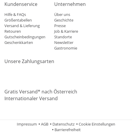
Kundenservice
Unternehmen
Hilfe & FAQs
Über uns
Größentabellen
Geschichte
Versand & Lieferung
Presse
Retouren
Job & Karriere
Gutscheinbedingungen
Standorte
Geschenkkarten
Newsletter
Gastronomie
Unsere Zahlungsarten
Mastercard
Visa
Diners
Applepay
Amazon
Paypal
Klarn
Gratis Versand* nach Österreich
Internationaler Versand
Impressum
AGB
Datenschutz
Cookie Einstellungen
Barrierefreiheit