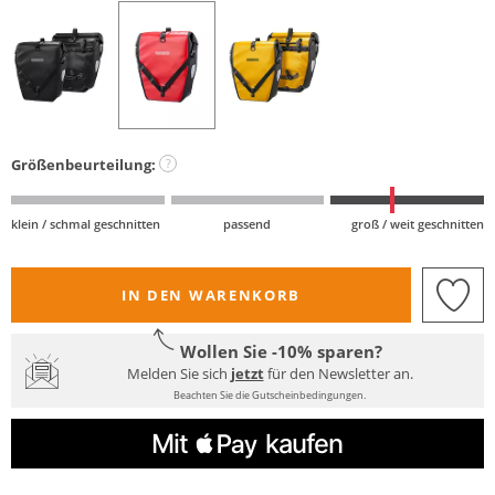
Größenbeurteilung:
?
klein / schmal geschnitten
passend
groß / weit geschnitten
IN DEN WARENKORB
Wollen Sie -10% sparen?
Melden Sie sich
jetzt
für den Newsletter an.
Beachten Sie die Gutscheinbedingungen.