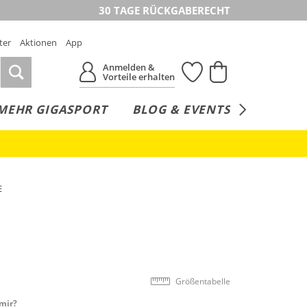
30 TAGE RÜCKGABERECHT
ter
Aktionen
App
Anmelden &
Vorteile erhalten
MEHR GIGASPORT
BLOG & EVENTS
SERVICE
E
Größentabelle
mir?