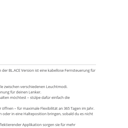
 der BL.ACE Version ist eine kabellose Fernsteuerung für
hle zwischen verschiedenen Leuchtmodi.
ienung für deinen Lenker.
lten möchtest – stülpe dafür einfach die
ffnen – für maximale Flexibilität an 365 Tagen im Jahr.
der in eine Halteposition bringen, sobald du es nicht
lektierender Applikation sorgen sie für mehr