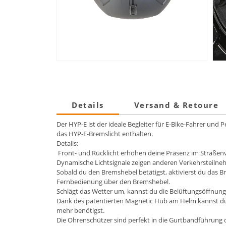
Details
Versand & Retoure
Der HYP-E ist der ideale Begleiter für E-Bike-Fahrer un
das HYP-E-Bremslicht enthalten.
Details:
Front- und Rücklicht erhöhen deine Präsenz im Straßen
Dynamische Lichtsignale zeigen anderen Verkehrsteilnehm
Sobald du den Bremshebel betätigst, aktivierst du das 
Fernbedienung über den Bremshebel.
Schlägt das Wetter um, kannst du die Belüftungsöffnunge
Dank des patentierten Magnetic Hub am Helm kannst du d
mehr benötigst.
Die Ohrenschützer sind perfekt in die Gurtbandführung d