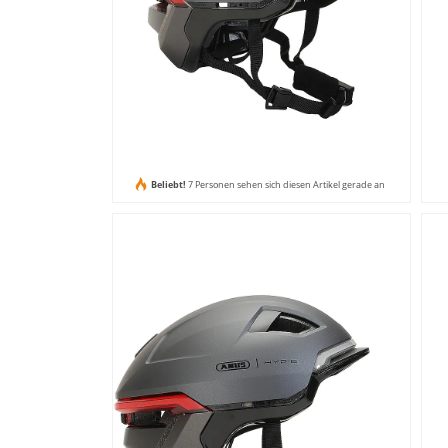
Beliebt!
7 Personen sehen sich diesen Artikel gerade an