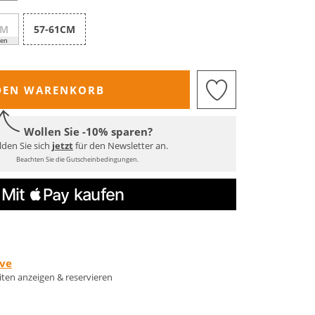
CM
57-61CM
ven
DEN WARENKORB
Wollen Sie -10% sparen?
den Sie sich
jetzt
für den Newsletter an.
Beachten Sie die Gutscheinbedingungen.
rve
eiten anzeigen & reservieren