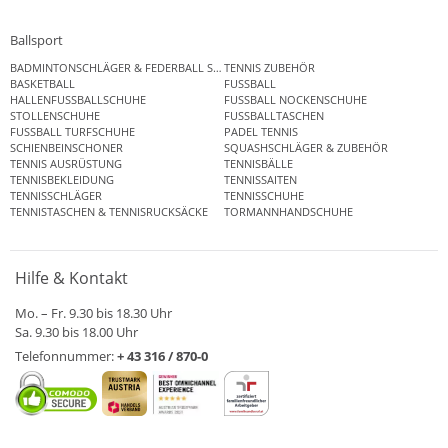
Ballsport
BADMINTONSCHLÄGER & FEDERBALL SETS
TENNIS ZUBEHÖR
BASKETBALL
FUSSBALL
HALLENFUSSBALLSCHUHE
FUSSBALL NOCKENSCHUHE
STOLLENSCHUHE
FUSSBALLTASCHEN
FUSSBALL TURFSCHUHE
PADEL TENNIS
SCHIENBEINSCHONER
SQUASHSCHLÄGER & ZUBEHÖR
TENNIS AUSRÜSTUNG
TENNISBÄLLE
TENNISBEKLEIDUNG
TENNISSAITEN
TENNISSCHLÄGER
TENNISSCHUHE
TENNISTASCHEN & TENNISRUCKSÄCKE
TORMANNHANDSCHUHE
Hilfe & Kontakt
Mo. – Fr. 9.30 bis 18.30 Uhr
Sa. 9.30 bis 18.00 Uhr
Telefonnummer:
+ 43 316 / 870-0