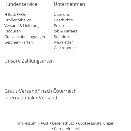
Kundenservice
Unternehmen
Hilfe & FAQs
Über uns
Größentabellen
Geschichte
Versand & Lieferung
Presse
Retouren
Job & Karriere
Gutscheinbedingungen
Standorte
Geschenkkarten
Newsletter
Gastronomie
Unsere Zahlungsarten
Mastercard
Visa
Diners
Applepay
Amazon
Paypal
Klarn
Gratis Versand* nach Österreich
Internationaler Versand
Impressum
AGB
Datenschutz
Cookie Einstellungen
Barrierefreiheit