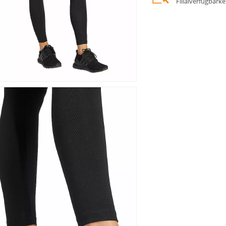
Filialverfügbark