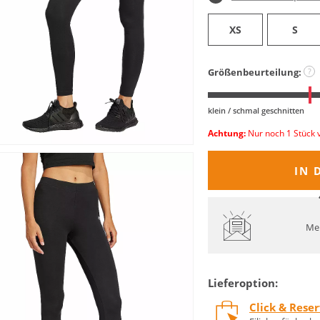
XS
S
Größenbeurteilung:
?
klein / schmal geschnitten
Achtung:
Nur noch 1 Stück 
IN 
Mel
Lieferoption:
Click & Rese