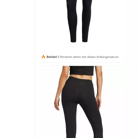
Beliebt!
6 Personen sehen sich diesen Artikel gerade an