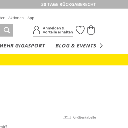
30 TAGE RÜCKGABERECHT
ter
Aktionen
App
Anmelden &
Vorteile erhalten
MEHR GIGASPORT
BLOG & EVENTS
SERVICE
Größentabelle
mir?