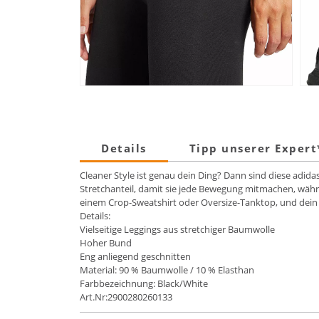
Details
Tipp unserer Exper
Cleaner Style ist genau dein Ding? Dann sind diese adi
Stretchanteil, damit sie jede Bewegung mitmachen, währen
einem Crop-Sweatshirt oder Oversize-Tanktop, und dein 
Details:
Vielseitige Leggings aus stretchiger Baumwolle
Hoher Bund
Eng anliegend geschnitten
Material: 90 % Baumwolle / 10 % Elasthan
Farbbezeichnung: Black/White
Art.Nr:2900280260133