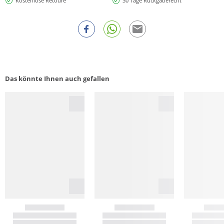
Kostenlose Retoure
30 Tage Rückgaberecht
Das könnte Ihnen auch gefallen