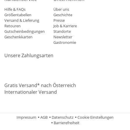
Hilfe & FAQs
Über uns
Größentabellen
Geschichte
Versand & Lieferung
Presse
Retouren
Job & Karriere
Gutscheinbedingungen
Standorte
Geschenkkarten
Newsletter
Gastronomie
Unsere Zahlungsarten
Mastercard
Visa
Diners
Applepay
Amazon
Paypal
Klarn
Gratis Versand* nach Österreich
Internationaler Versand
Impressum
AGB
Datenschutz
Cookie Einstellungen
Barrierefreiheit