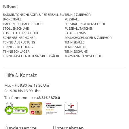
Ballsport
BADMINTONSCHLÄGER & FEDERBALL SETS
TENNIS ZUBEHÖR
BASKETBALL
FUSSBALL
HALLENFUSSBALLSCHUHE
FUSSBALL NOCKENSCHUHE
STOLLENSCHUHE
FUSSBALLTASCHEN
FUSSBALL TURFSCHUHE
PADEL TENNIS
SCHIENBEINSCHONER
SQUASHSCHLÄGER & ZUBEHÖR
TENNIS AUSRÜSTUNG
TENNISBÄLLE
TENNISBEKLEIDUNG
TENNISSAITEN
TENNISSCHLÄGER
TENNISSCHUHE
TENNISTASCHEN & TENNISRUCKSÄCKE
TORMANNHANDSCHUHE
Hilfe & Kontakt
Mo. – Fr. 9.30 bis 18.30 Uhr
Sa. 9.30 bis 18.00 Uhr
Telefonnummer:
+ 43 316 / 870-0
Kundenservice
Unternehmen