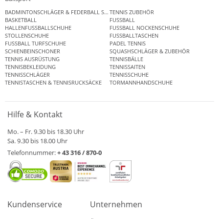
BADMINTONSCHLÄGER & FEDERBALL SETS
TENNIS ZUBEHÖR
BASKETBALL
FUSSBALL
HALLENFUSSBALLSCHUHE
FUSSBALL NOCKENSCHUHE
STOLLENSCHUHE
FUSSBALLTASCHEN
FUSSBALL TURFSCHUHE
PADEL TENNIS
SCHIENBEINSCHONER
SQUASHSCHLÄGER & ZUBEHÖR
TENNIS AUSRÜSTUNG
TENNISBÄLLE
TENNISBEKLEIDUNG
TENNISSAITEN
TENNISSCHLÄGER
TENNISSCHUHE
TENNISTASCHEN & TENNISRUCKSÄCKE
TORMANNHANDSCHUHE
Hilfe & Kontakt
Mo. – Fr. 9.30 bis 18.30 Uhr
Sa. 9.30 bis 18.00 Uhr
Telefonnummer:
+ 43 316 / 870-0
Kundenservice
Unternehmen