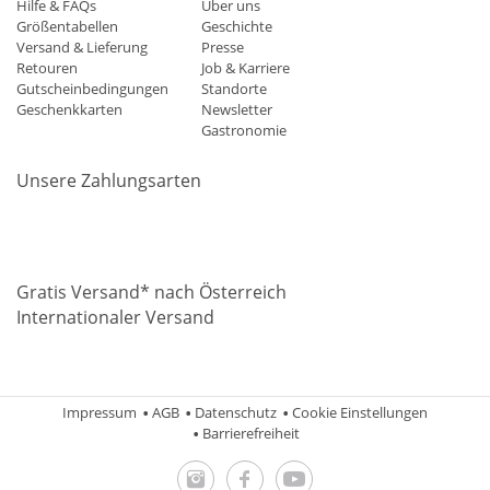
Hilfe & FAQs
Über uns
Größentabellen
Geschichte
Versand & Lieferung
Presse
Retouren
Job & Karriere
Gutscheinbedingungen
Standorte
Geschenkkarten
Newsletter
Gastronomie
Unsere Zahlungsarten
Mastercard
Visa
Diners
Applepay
Amazon
Paypal
Klarn
Gratis Versand* nach Österreich
Internationaler Versand
Impressum
AGB
Datenschutz
Cookie Einstellungen
Barrierefreiheit