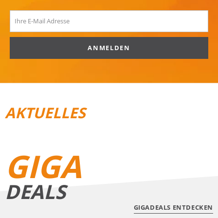
ANMELDEN
AKTUELLES
REISEGEPÄCK
TRAIL­RUNNING
GIGA
DEALS
GIGADEALS ENTDECKEN