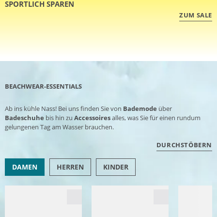
SPORTLICH SPAREN
ZUM SALE
BEACHWEAR-ESSENTIALS
Ab ins kühle Nass! Bei uns finden Sie von
Bademode
über
Badeschuhe
bis hin zu
Accessoires
alles, was Sie für einen rundum
gelungenen Tag am Wasser brauchen.
DURCHSTÖBERN
DAMEN
HERREN
KINDER