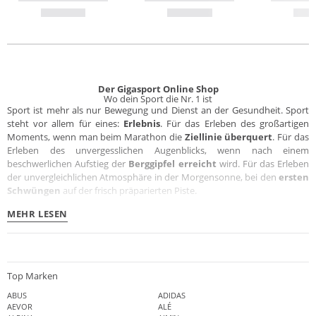
Der Gigasport Online Shop
Wo dein Sport die Nr. 1 ist
Sport ist mehr als nur Bewegung und Dienst an der Gesundheit. Sport
steht vor allem für eines:
Erlebnis
. Für das Erleben des großartigen
Moments, wenn man beim Marathon die
Ziellinie überquert
. Für das
Erleben des unvergesslichen Augenblicks, wenn nach einem
beschwerlichen Aufstieg der
Berggipfel erreicht
wird. Für das Erleben
der unvergleichlichen Atmosphäre in der Morgensonne, bei den
ersten
Schwüngen
auf der frisch präparierten Piste.
MEHR LESEN
Top Marken
ABUS
ADIDAS
AEVOR
ALÉ