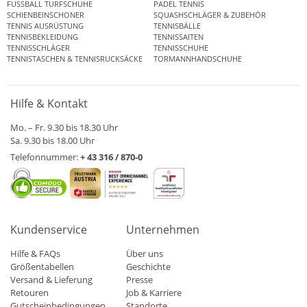
FUSSBALL TURFSCHUHE
PADEL TENNIS
SCHIENBEINSCHONER
SQUASHSCHLÄGER & ZUBEHÖR
TENNIS AUSRÜSTUNG
TENNISBÄLLE
TENNISBEKLEIDUNG
TENNISSAITEN
TENNISSCHLÄGER
TENNISSCHUHE
TENNISTASCHEN & TENNISRUCKSÄCKE
TORMANNHANDSCHUHE
Hilfe & Kontakt
Mo. – Fr. 9.30 bis 18.30 Uhr
Sa. 9.30 bis 18.00 Uhr
Telefonnummer:
+ 43 316 / 870-0
Kundenservice
Unternehmen
Hilfe & FAQs
Über uns
Größentabellen
Geschichte
Versand & Lieferung
Presse
Retouren
Job & Karriere
Gutscheinbedingungen
Standorte