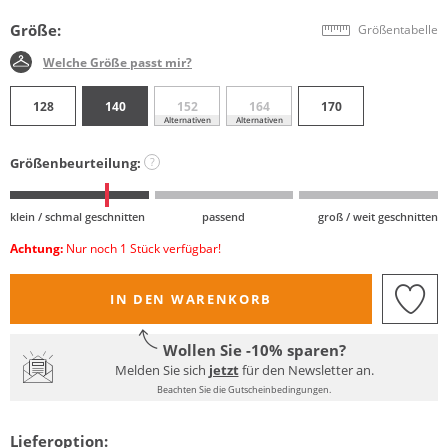
Größe:
Größentabelle
Welche Größe passt mir?
128
140
152
164
170
Alternativen
Alternativen
Größenbeurteilung:
?
klein / schmal geschnitten
passend
groß / weit geschnitten
Achtung:
Nur noch 1 Stück verfügbar!
IN DEN WARENKORB
Wollen Sie -10% sparen?
Melden Sie sich
jetzt
für den Newsletter an.
Beachten Sie die Gutscheinbedingungen.
Lieferoption: