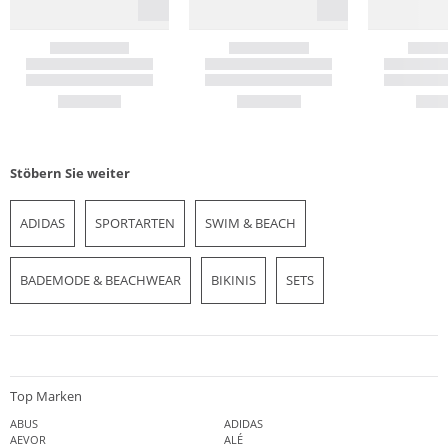
Stöbern Sie weiter
ADIDAS
SPORTARTEN
SWIM & BEACH
BADEMODE & BEACHWEAR
BIKINIS
SETS
Top Marken
ABUS
ADIDAS
AEVOR
ALÉ