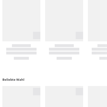
Beliebte Wahl