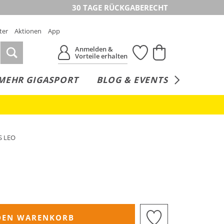
30 TAGE RÜCKGABERECHT
ter
Aktionen
App
Anmelden &
Vorteile erhalten
MEHR GIGASPORT
BLOG & EVENTS
SERVICE
S LEO
DEN WARENKORB