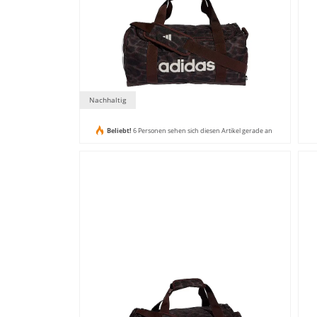
Nachhaltig
Beliebt!
6 Personen sehen sich diesen Artikel gerade an