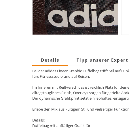
Details
Tipp unserer Exper
Bei der adidas Linear Graphic Duffelbag trifft Stil auf Fu
fürs Fitnessstudio und auf Reisen.
Im Inneren mit Reißverschluss ist reichlich Platz für dein
alltagstaugliches Finish, Overlays sorgen für gezielte Abri
Der dynamische Grafikprint setzt ein lebhaftes, einzigart
Erlebe den Mix aus kultigem Stil und vielseitiger Funktiona
Details:
Duffelbag mit auffälliger Grafik für