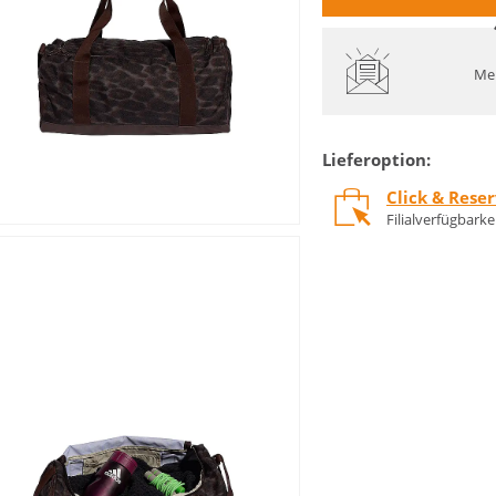
Mel
Lieferoption:
Click & Rese
Filialverfügbark