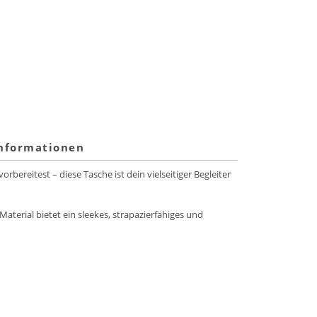
informationen
rbereitest – diese Tasche ist dein vielseitiger Begleiter
Material bietet ein sleekes, strapazierfähiges und