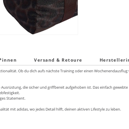
t*innen
Versand & Retoure
Hersteller
nktionalität. Ob du dich aufs nächste Training oder einen Wochenendausflug vo
e Ausrüstung, die sicher und griffbereit aufgehoben ist. Das einfach gewebte 
ebfestigkeit.
iges Statement.
lität mit adidas, wo jedes Detail hilft, deinen aktiven Lifestyle zu leben.