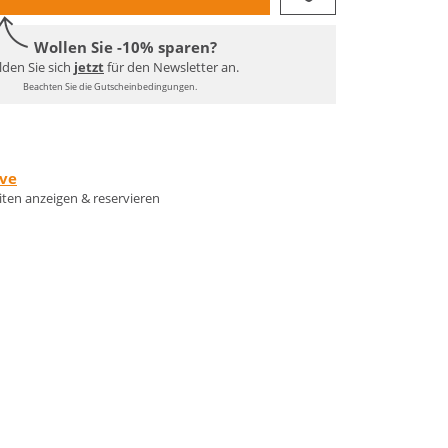
Wollen Sie -10% sparen?
den Sie sich
jetzt
für den Newsletter an.
Beachten Sie die Gutscheinbedingungen.
rve
eiten anzeigen & reservieren