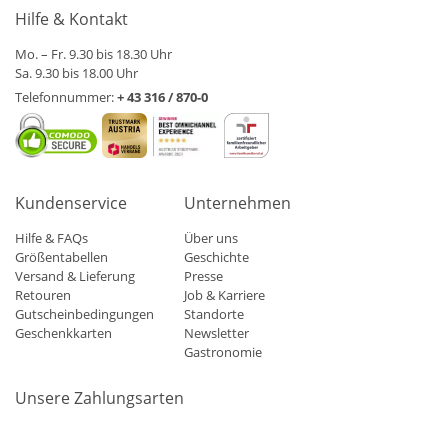
Hilfe & Kontakt
Mo. – Fr. 9.30 bis 18.30 Uhr
Sa. 9.30 bis 18.00 Uhr
Telefonnummer:
+ 43 316 / 870-0
Kundenservice
Unternehmen
Hilfe & FAQs
Über uns
Größentabellen
Geschichte
Versand & Lieferung
Presse
Retouren
Job & Karriere
Gutscheinbedingungen
Standorte
Geschenkkarten
Newsletter
Gastronomie
Unsere Zahlungsarten
Mastercard
Visa
Diners
Applepay
Amazon
Paypal
Klarn