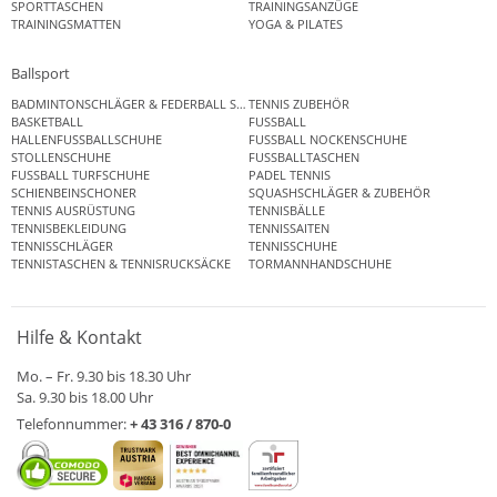
SPORTTASCHEN
TRAININGSANZÜGE
TRAININGSMATTEN
YOGA & PILATES
Ballsport
BADMINTONSCHLÄGER & FEDERBALL SETS
TENNIS ZUBEHÖR
BASKETBALL
FUSSBALL
HALLENFUSSBALLSCHUHE
FUSSBALL NOCKENSCHUHE
STOLLENSCHUHE
FUSSBALLTASCHEN
FUSSBALL TURFSCHUHE
PADEL TENNIS
SCHIENBEINSCHONER
SQUASHSCHLÄGER & ZUBEHÖR
TENNIS AUSRÜSTUNG
TENNISBÄLLE
TENNISBEKLEIDUNG
TENNISSAITEN
TENNISSCHLÄGER
TENNISSCHUHE
TENNISTASCHEN & TENNISRUCKSÄCKE
TORMANNHANDSCHUHE
Hilfe & Kontakt
Mo. – Fr. 9.30 bis 18.30 Uhr
Sa. 9.30 bis 18.00 Uhr
Telefonnummer:
+ 43 316 / 870-0