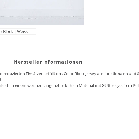
Herstellerinformationen
eduzierten Einsätzen erfüllt das Color Block Jersey alle funktionalen und 
t.
Stil sich in einem weichen, angenehm kühlen Material mit 89 % recyceltem Po