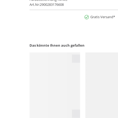
Art.Nr:2900283176608
Gratis Versand*
Das könnte Ihnen auch gefallen