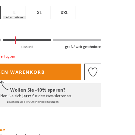
L
XL
XXL
Alternativen
passend
groß / weit geschnitten
verfügbar!
DEN WARENKORB
Wollen Sie -10% sparen?
den Sie sich
jetzt
für den Newsletter an.
Beachten Sie die Gutscheinbedingungen.
rve