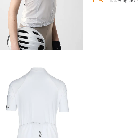
Filialverfügbark