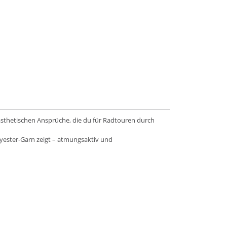
ästhetischen Ansprüche, die du für Radtouren durch
lyester-Garn zeigt – atmungsaktiv und