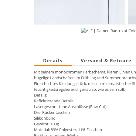
Details
Versand & Retoure
Mit seinem monochromen Farbschema, klaren Linien und r
hügelige Landschaften im Frühling und Sommer brauchs
Ein schlichtes Kleidungsstück, dessen minimalistischer 
feuchtigkeitsregulierend, genau so, wie es sein soll.
Details:
Reflektierende Details
Lasergeschnittene Abschlüsse (Raw-Cut)
Drei Rückentaschen
Silikonbund
Gewicht: 100g
Material: 89% Polyester, 11% Elasthan
Farbbezeichnung: White