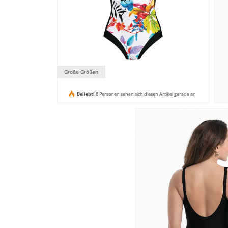
Große Größen
Beliebt!
8 Personen sehen sich diesen Artikel gerade an