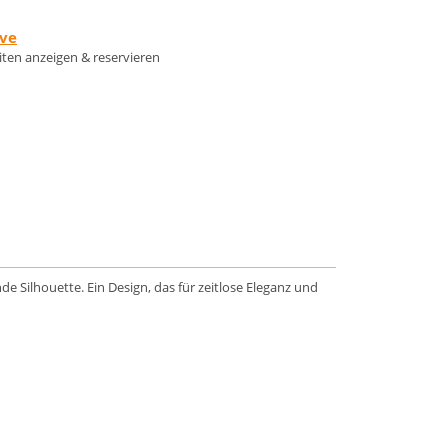
rve
eiten anzeigen & reservieren
 Silhouette. Ein Design, das für zeitlose Eleganz und