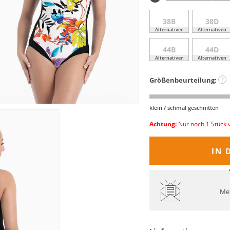
38B
38D
Alternativen
Alternativen
44B
44D
Alternativen
Alternativen
Größenbeurteilung:
?
klein / schmal geschnitten
Achtung:
Nur noch 1 Stück 
IN 
Mel