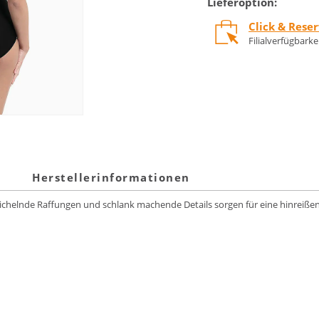
Lieferoption:
Click & Rese
Filialverfügbark
Herstellerinformationen
ichelnde Raffungen und schlank machende Details sorgen für eine hinreißende