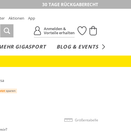
30 TAGE RÜCKGABERECHT
ter
Aktionen
App
Anmelden &
Vorteile erhalten
MEHR GIGASPORT
BLOG & EVENTS
SERVICE
isa
etzt
sparen
Größentabelle
mir?