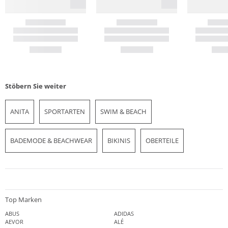
Stöbern Sie weiter
ANITA
SPORTARTEN
SWIM & BEACH
BADEMODE & BEACHWEAR
BIKINIS
OBERTEILE
Top Marken
ABUS
ADIDAS
AEVOR
ALÉ