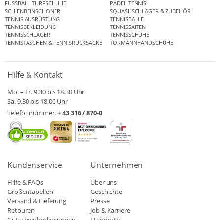
FUSSBALL TURFSCHUHE
PADEL TENNIS
SCHIENBEINSCHONER
SQUASHSCHLÄGER & ZUBEHÖR
TENNIS AUSRÜSTUNG
TENNISBÄLLE
TENNISBEKLEIDUNG
TENNISSAITEN
TENNISSCHLÄGER
TENNISSCHUHE
TENNISTASCHEN & TENNISRUCKSÄCKE
TORMANNHANDSCHUHE
Hilfe & Kontakt
Mo. – Fr. 9.30 bis 18.30 Uhr
Sa. 9.30 bis 18.00 Uhr
Telefonnummer:
+ 43 316 / 870-0
Kundenservice
Unternehmen
Hilfe & FAQs
Über uns
Größentabellen
Geschichte
Versand & Lieferung
Presse
Retouren
Job & Karriere
Gutscheinbedingungen
Standorte