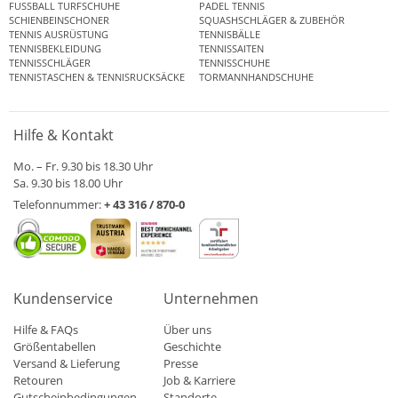
FUSSBALL TURFSCHUHE
PADEL TENNIS
SCHIENBEINSCHONER
SQUASHSCHLÄGER & ZUBEHÖR
TENNIS AUSRÜSTUNG
TENNISBÄLLE
TENNISBEKLEIDUNG
TENNISSAITEN
TENNISSCHLÄGER
TENNISSCHUHE
TENNISTASCHEN & TENNISRUCKSÄCKE
TORMANNHANDSCHUHE
Hilfe & Kontakt
Mo. – Fr. 9.30 bis 18.30 Uhr
Sa. 9.30 bis 18.00 Uhr
Telefonnummer:
+ 43 316 / 870-0
Kundenservice
Unternehmen
Hilfe & FAQs
Über uns
Größentabellen
Geschichte
Versand & Lieferung
Presse
Retouren
Job & Karriere
Gutscheinbedingungen
Standorte