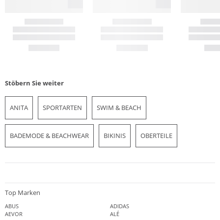
Stöbern Sie weiter
ANITA
SPORTARTEN
SWIM & BEACH
BADEMODE & BEACHWEAR
BIKINIS
OBERTEILE
Top Marken
ABUS
ADIDAS
AEVOR
ALÉ