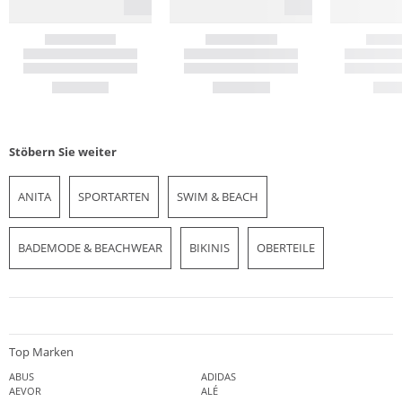
Stöbern Sie weiter
ANITA
SPORTARTEN
SWIM & BEACH
BADEMODE & BEACHWEAR
BIKINIS
OBERTEILE
Top Marken
ABUS
ADIDAS
AEVOR
ALÉ