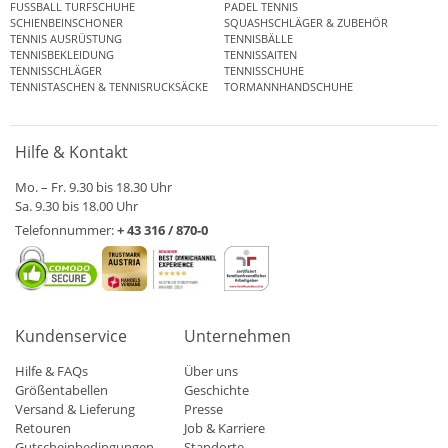
FUSSBALL TURFSCHUHE
PADEL TENNIS
SCHIENBEINSCHONER
SQUASHSCHLÄGER & ZUBEHÖR
TENNIS AUSRÜSTUNG
TENNISBÄLLE
TENNISBEKLEIDUNG
TENNISSAITEN
TENNISSCHLÄGER
TENNISSCHUHE
TENNISTASCHEN & TENNISRUCKSÄCKE
TORMANNHANDSCHUHE
Hilfe & Kontakt
Mo. – Fr. 9.30 bis 18.30 Uhr
Sa. 9.30 bis 18.00 Uhr
Telefonnummer:
+ 43 316 / 870-0
Kundenservice
Unternehmen
Hilfe & FAQs
Über uns
Größentabellen
Geschichte
Versand & Lieferung
Presse
Retouren
Job & Karriere
Gutscheinbedingungen
Standorte