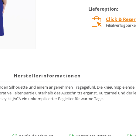
Lieferoption:
Click & Rese
Filialverfügbark
Herstellerinformationen
eßenden Silhouette und einem angenehmen Tragegefühl. Die knieumspielende
korative Faltenpartie unterhalb des Ausschnitts ergänzt. Kurzärmel und der 
sey ist JACA ein unkomplizierter Begleiter für warme Tage.