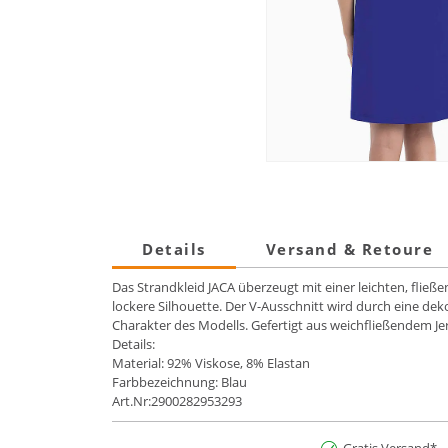
Details
Versand & Retoure
Das Strandkleid JACA überzeugt mit einer leichten, fli
lockere Silhouette. Der V-Ausschnitt wird durch eine de
Charakter des Modells. Gefertigt aus weichfließendem Jer
Details:
Material: 92% Viskose, 8% Elastan
Farbbezeichnung: Blau
Art.Nr:2900282953293