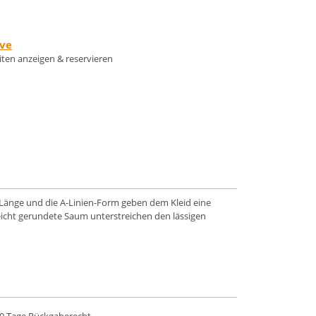
rve
eiten anzeigen & reservieren
 Länge und die A-Linien-Form geben dem Kleid eine
leicht gerundete Saum unterstreichen den lässigen