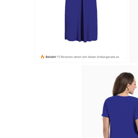
Beliebt!
15 Personen sehen sich diesen Artikel gerade an