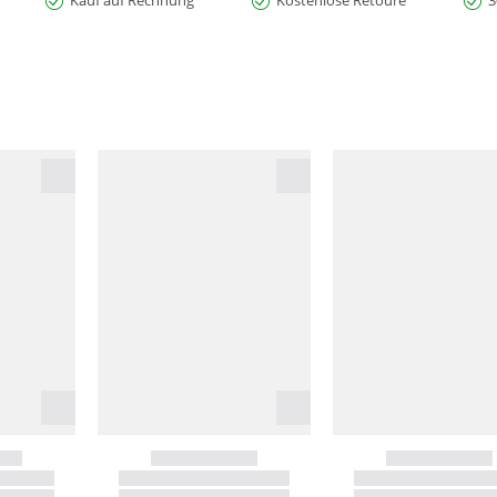
Kauf auf Rechnung
Kostenlose Retoure
3