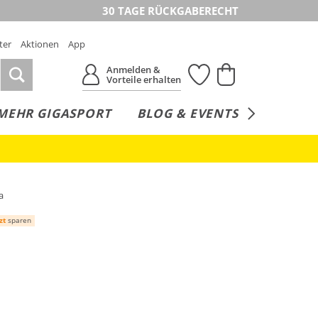
30 TAGE RÜCKGABERECHT
ter
Aktionen
App
Anmelden &
Vorteile erhalten
MEHR GIGASPORT
BLOG & EVENTS
SERVICE
a
zt
sparen