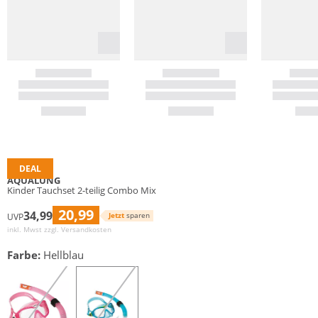
DEAL
AQUALUNG
Kinder Tauchset 2-teilig Combo Mix
20,99
34,99
Jetzt
sparen
UVP
inkl. Mwst zzgl.
Versandkosten
Farbe:
Hellblau